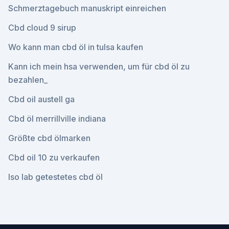
Schmerztagebuch manuskript einreichen
Cbd cloud 9 sirup
Wo kann man cbd öl in tulsa kaufen
Kann ich mein hsa verwenden, um für cbd öl zu
bezahlen_
Cbd oil austell ga
Cbd öl merrillville indiana
Größte cbd ölmarken
Cbd oil 10 zu verkaufen
Iso lab getestetes cbd öl