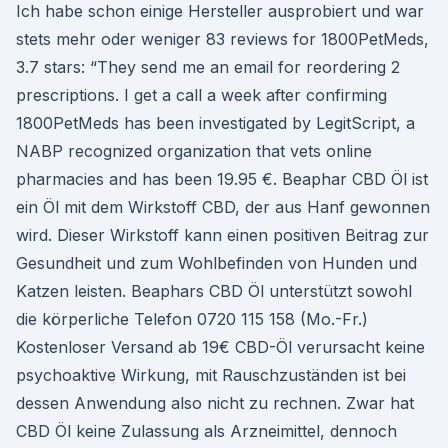
Ich habe schon einige Hersteller ausprobiert und war
stets mehr oder weniger 83 reviews for 1800PetMeds,
3.7 stars: “They send me an email for reordering 2
prescriptions. I get a call a week after confirming
1800PetMeds has been investigated by LegitScript, a
NABP recognized organization that vets online
pharmacies and has been 19.95 €. Beaphar CBD Öl ist
ein Öl mit dem Wirkstoff CBD, der aus Hanf gewonnen
wird. Dieser Wirkstoff kann einen positiven Beitrag zur
Gesundheit und zum Wohlbefinden von Hunden und
Katzen leisten. Beaphars CBD Öl unterstützt sowohl
die körperliche Telefon 0720 115 158 (Mo.-Fr.)
Kostenloser Versand ab 19€ CBD-Öl verursacht keine
psychoaktive Wirkung, mit Rauschzuständen ist bei
dessen Anwendung also nicht zu rechnen. Zwar hat
CBD Öl keine Zulassung als Arzneimittel, dennoch