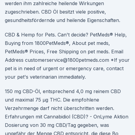
werden ihm zahlreiche heilende Wirkungen
zugeschrieben. CBD Öl besitzt viele positive,
gesundheitsfördernde und heilende Eigenschaften.
CBD & Hemp for Pets. Can't decide? PetMeds® Help,
Buying from 1800PetMeds®, About pet meds,
PetMeds® Prices, Free Shipping on pet meds. Email
Address customerservice@1800petmeds.com *If your
pet is in need of urgent or emergency care, contact
your pet's veterinarian immediately.
150 mg CBD-Öl, entsprechend 4,0 mg reinem CBD
und maximal 75 µg THC. Die empfohlene
Verzehrmenge darf nicht überschritten werden.
Erfahrungen mit Cannabidiol (CBD)? - OnLyme Aktion
Dosierung von 30 mg CBD/Tag gegeben, was
ungefähr der Menge CBD entspricht, die diese Bo