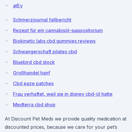
atEy
Schmerzjournal fallbericht
Rezept für ein cannabisöl-suppositorium
Biokinetic labs cbd gummies reviews
Schwangerschaft pilates cbd
Bluebird cbd stock
Großhandel hanf
Cbd eaze patches
Frau verhaftet, weil sie in disney cbd-öl hatte
Medterra cbd shop
At Discount Pet Meds we provide quality medication at
discounted prices, because we care for your pet’s