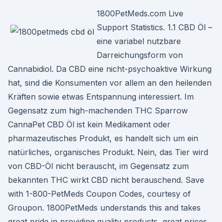
1800PetMeds.com Live
Support Statistics. 1.1 CBD Öl –
eine variabel nutzbare
Darreichungsform von
Cannabidiol. Da CBD eine nicht-psychoaktive Wirkung
hat, sind die Konsumenten vor allem an den heilenden
Kräften sowie etwas Entspannung interessiert. Im
Gegensatz zum high-machenden THC Sparrow
CannaPet CBD Öl ist kein Medikament oder
pharmazeutisches Produkt, es handelt sich um ein
natürliches, organisches Produkt. Nein, das Tier wird
von CBD-Öl nicht berauscht, im Gegensatz zum
bekannten THC wirkt CBD nicht berauschend. Save
with 1-800-PetMeds Coupon Codes, courtesy of
Groupon. 1800PetMeds understands this and takes
great pride in providing quality products, great prices