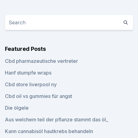
Featured Posts
Cbd pharmazeutische vertreter
Hanf stumpfe wraps
Cbd store liverpool ny
Cbd oil vs gummies für angst
Die ölgele
Aus welchem ​​teil der pflanze stammt das öl_
Kann cannabisöl hautkrebs behandeln