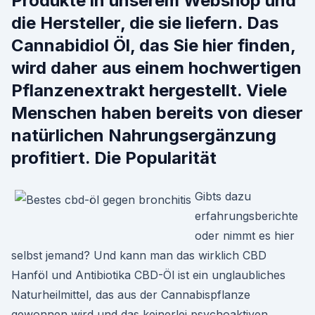
Produkte in unserem Webshop und
die Hersteller, die sie liefern. Das
Cannabidiol Öl, das Sie hier finden,
wird daher aus einem hochwertigen
Pflanzenextrakt hergestellt. Viele
Menschen haben bereits von dieser
natürlichen Nahrungsergänzung
profitiert. Die Popularität
Gibts dazu
erfahrungsberichte
oder nimmt es hier
selbst jemand? Und kann man das wirklich CBD
Hanföl und Antibiotika CBD-Öl ist ein unglaubliches
Naturheilmittel, das aus der Cannabispflanze
gewonnen wird und das keinerlei psychoaktiven