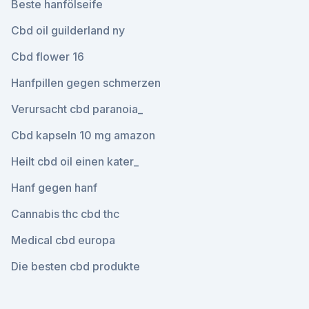
Beste hanfölseife
Cbd oil guilderland ny
Cbd flower 16
Hanfpillen gegen schmerzen
Verursacht cbd paranoia_
Cbd kapseln 10 mg amazon
Heilt cbd oil einen kater_
Hanf gegen hanf
Cannabis thc cbd thc
Medical cbd europa
Die besten cbd produkte