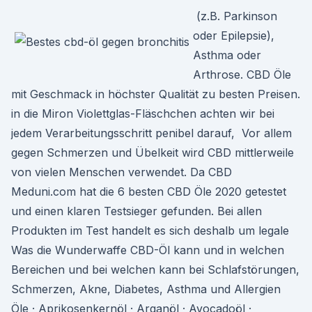
​ (z.B. Parkinson
oder Epilepsie),
Asthma oder
Arthrose. CBD Öle
mit Geschmack in höchster Qualität zu besten Preisen.
in die Miron Violettglas-Fläschchen achten wir bei
jedem Verarbeitungsschritt penibel darauf, Vor allem
gegen Schmerzen und Übelkeit wird CBD mittlerweile
von vielen Menschen verwendet. Da CBD
Meduni.com hat die 6 besten CBD Öle 2020 getestet
und einen klaren Testsieger gefunden. Bei allen
Produkten im Test handelt es sich deshalb um legale
Was die Wunderwaffe CBD-Öl kann und in welchen
Bereichen und bei welchen kann bei Schlafstörungen,
Schmerzen, Akne, Diabetes, Asthma und Allergien
Öle · Aprikosenkernöl · Arganöl · Avocadoöl ·