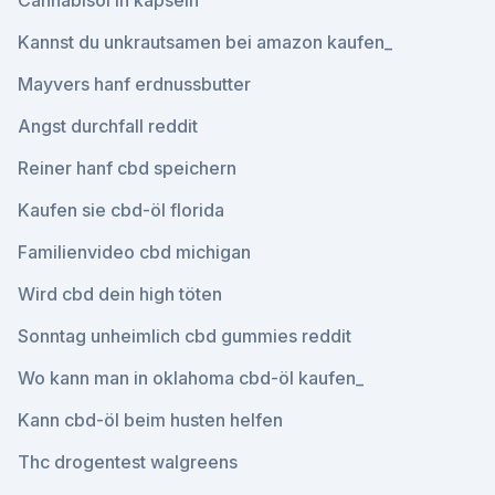
Cannabisöl in kapseln
Kannst du unkrautsamen bei amazon kaufen_
Mayvers hanf erdnussbutter
Angst durchfall reddit
Reiner hanf cbd speichern
Kaufen sie cbd-öl florida
Familienvideo cbd michigan
Wird cbd dein high töten
Sonntag unheimlich cbd gummies reddit
Wo kann man in oklahoma cbd-öl kaufen_
Kann cbd-öl beim husten helfen
Thc drogentest walgreens