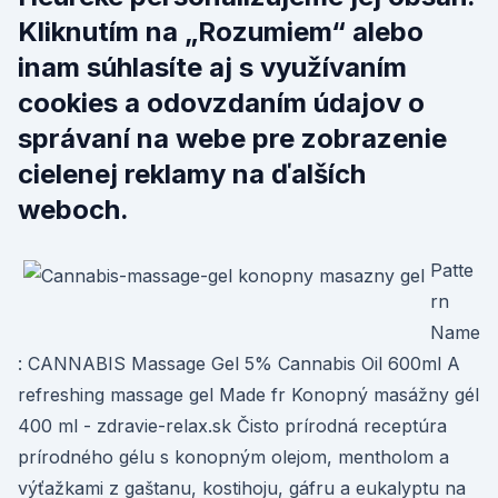
Kliknutím na „Rozumiem“ alebo
inam súhlasíte aj s využívaním
cookies a odovzdaním údajov o
správaní na webe pre zobrazenie
cielenej reklamy na ďalších
weboch.
Patte
rn
Name
: CANNABIS Massage Gel 5% Cannabis Oil 600ml A
refreshing massage gel Made fr Konopný masážny gél
400 ml - zdravie-relax.sk Čisto prírodná receptúra
prírodného gélu s konopným olejom, mentholom a
výťažkami z gaštanu, kostihoju, gáfru a eukalyptu na