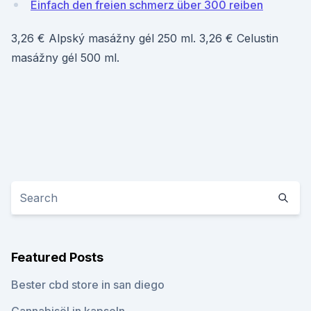
Einfach den freien schmerz über 300 reiben
3,26 € Alpský masážny gél 250 ml. 3,26 € Celustin
masážny gél 500 ml.
Featured Posts
Bester cbd store in san diego