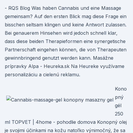
- RQS Blog Was haben Cannabis und eine Massage
gemeinsam? Auf den ersten Blick mag diese Frage ein
bisschen seltsam klingen und keine Antwort zulassen.
Bei genauerem Hinsehen wird jedoch schnell klar,
dass diese beiden Therapieformen eine synergetische
Partnerschaft eingehen können, die von Therapeuten
gewinnbringend genutzt werden kann. Masážne
prípravky Alpa - Heureka.sk Na Heureke využívame
personalizáciu a cielenú reklamu.
Kono
pný
gél
250
ml TOPVET | 4home - pohodlie domova Konopný olej
je svojimi účinkami na kožu natoľko výnimočný, že sa