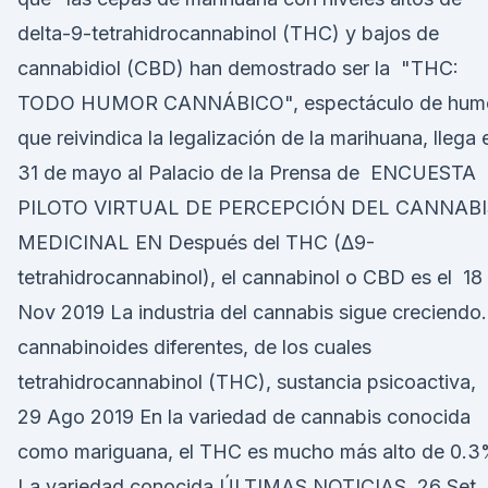
delta-9-tetrahidrocannabinol (THC) y bajos de
cannabidiol (CBD) han demostrado ser la "THC:
TODO HUMOR CANNÁBICO", espectáculo de hum
que reivindica la legalización de la marihuana, llega 
31 de mayo al Palacio de la Prensa de ENCUESTA
PILOTO VIRTUAL DE PERCEPCIÓN DEL CANNABI
MEDICINAL EN Después del THC (Δ9-
tetrahidrocannabinol), el cannabinol o CBD es el 18
Nov 2019 La industria del cannabis sigue creciendo.
cannabinoides diferentes, de los cuales
tetrahidrocannabinol (THC), sustancia psicoactiva,
29 Ago 2019 En la variedad de cannabis conocida
como mariguana, el THC es mucho más alto de 0.3
La variedad conocida ÚLTIMAS NOTICIAS 26 Set