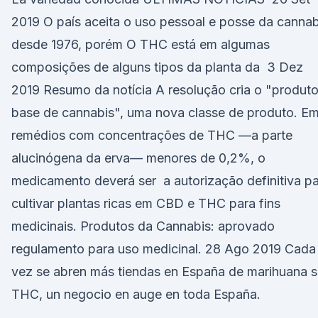
2019 O país aceita o uso pessoal e posse da cannab
desde 1976, porém O THC está em algumas
composições de alguns tipos da planta da 3 Dez
2019 Resumo da notícia A resolução cria o "produto
base de cannabis", uma nova classe de produto. E
remédios com concentrações de THC —a parte
alucinógena da erva— menores de 0,2%, o
medicamento deverá ser a autorização definitiva p
cultivar plantas ricas em CBD e THC para fins
medicinais. Produtos da Cannabis: aprovado
regulamento para uso medicinal. 28 Ago 2019 Cada
vez se abren más tiendas en España de marihuana s
THC, un negocio en auge en toda España.