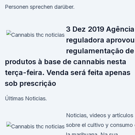
Personen sprechen darüber.
3 Dez 2019 Agência
reguladora aprovou
regulamentação de
produtos à base de cannabis nesta
terça-feira. Venda será feita apenas
sob prescrição
Últimas Noticias.
Noticias, videos y artículos
sobre el cultivo y consumo
la marihuana. Na sua