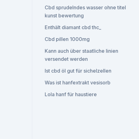
Cbd sprudelndes wasser ohne titel
kunst bewertung
Enthält diamant cbd thc_
Cbd pillen 1000mg
Kann auch über staatliche linien
versendet werden
Ist cbd öl gut für sichelzellen
Was ist hanfextrakt vesisorb
Lola hanf für haustiere