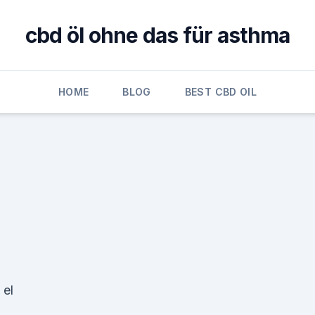
cbd öl ohne das für asthma
HOME
BLOG
BEST CBD OIL
 el