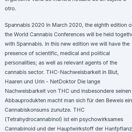
otro.
Spannabis 2020 In March 2020, the eighth edition o
the World Cannabis Conferences will be held togeth
with Spannabis. In this new edition we will have the
presence of scientific, medical and political
personalities; as well as relevant agents of the
cannabis sector. THC-Nachweisbarkeit in Blut,
Haaren und Urin - NetDoktor Die lange
Nachweisbarkeit von THC und insbesondere seinen
Abbauprodukten macht man sich für den Beweis ei
Cannabiskonsums zunutze. THC
(Tetrahydrocannabinol) ist ein psychowirksames
Cannabinoid und der Hauptwirkstoff der Hanfpflan