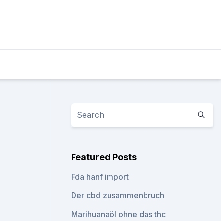
Featured Posts
Fda hanf import
Der cbd zusammenbruch
Marihuanaöl ohne das thc