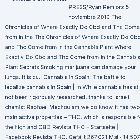
PRESS/Ryan Remiorz 5
noviembre 2019 The
Chronicles of Where Exactly Do Cbd and Thc Come
from in the The Chronicles of Where Exactly Do Cb
and Thc Come from in the Cannabis Plant Where
Exactly Do Cbd and Thc Come from in the Cannabi
Plant Secrets Smoking marijuana can damage your
lungs. It is cr… Cannabis in Spain: The battle to
legalize cannabis in Spain | In While cannabis has stil
not been rigorously researched, thanks to Israeli
chemist Raphael Mechoulam we do know it has two
main active properties – THC, which is responsible f
the high and CBD Revista THC - Startseite |
Facebook Revista THC. Gefällt 267.021 Mal · 14.507