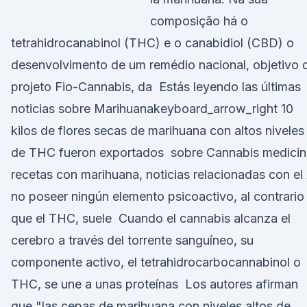
composição há o
tetrahidrocanabinol (THC) e o canabidiol (CBD) o
desenvolvimento de um remédio nacional, objetivo 
projeto Fio-Cannabis, da Estás leyendo las últimas
noticias sobre Marihuanakeyboard_arrow_right 10
kilos de flores secas de marihuana con altos niveles
de THC fueron exportados sobre Cannabis medicina
recetas con marihuana, noticias relacionadas con el 
no poseer ningún elemento psicoactivo, al contrario
que el THC, suele Cuando el cannabis alcanza el
cerebro a través del torrente sanguíneo, su
componente activo, el tetrahidrocarbocannabinol o
THC, se une a unas proteínas Los autores afirman
que "las cepas de marihuana con niveles altos de