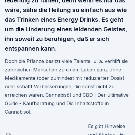
lebendig zu fühlen, denn wenn es nur das
wäre, sähe die Heilung so einfach aus wie
das Trinken eines Energy Drinks. Es geht
um die Linderung eines leidenden Geistes,
ihn soweit zu beruhigen, daß er sich
entspannen kann.
Doch die Pflanze besitzt viele Talente, u. a. verhilft sie
zahlreichen Menschen zu einem Leben ganz ohne
Medikamente (oder zumindest mit reduzierter Dosis)
oder schafft Verbesserungen, die sonst nicht zu
erreichen wären. Cannabisöl und CBD | Der ultimative
Guide - Kaufberatung und Die Inhaltsstoffe in
Cannabisöl.
Es gibt Hinweise
und Studien, die