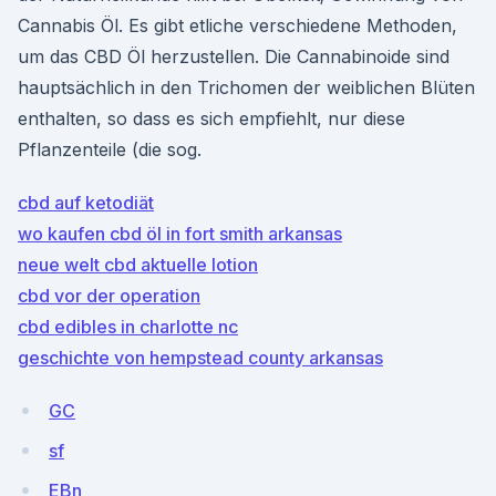
Cannabis Öl. Es gibt etliche verschiedene Methoden,
um das CBD Öl herzustellen. Die Cannabinoide sind
hauptsächlich in den Trichomen der weiblichen Blüten
enthalten, so dass es sich empfiehlt, nur diese
Pflanzenteile (die sog.
cbd auf ketodiät
wo kaufen cbd öl in fort smith arkansas
neue welt cbd aktuelle lotion
cbd vor der operation
cbd edibles in charlotte nc
geschichte von hempstead county arkansas
GC
sf
EBn