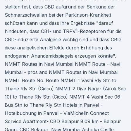
stellten fest, dass CBD aufgrund der Senkung der
Schmerzschwellen bei der Parkinson-Krankheit
schützen kann und dass ihre Ergebnisse "darauf
hindeuten, dass CB1- und TRPV1-Rezeptoren für die
CBD-induzierte Analgesie wichtig sind und dass CBD
diese analgetischen Effekte durch Erhöhung des
endogenen Anandamidspiegels erzeugen könnte".
NMMT Routes in Navi Mumbai NMMT Route - Navi
Mumbai - pros and NMMT Routes in Navi Mumbai
NMMT Route No. Route NMMT 1 Vashi Rly Stn to
Thane Rly Stn (Cidco) NMMT 2 Diva Nagar (Airoli Sec
10) to Thane Rly Stn (Cidco) NMMT 4 Vashi Sec 06
Bus Stn to Thane Rly Stn Hotels in Panvel -
Hotelbuchung in Panvel - ViaMichelin Connect
Service Apartment- CBD Belapur 8.09 km - Belapur
Gaon, CBD Belapur, Navi Mumbai Ashoka Castle