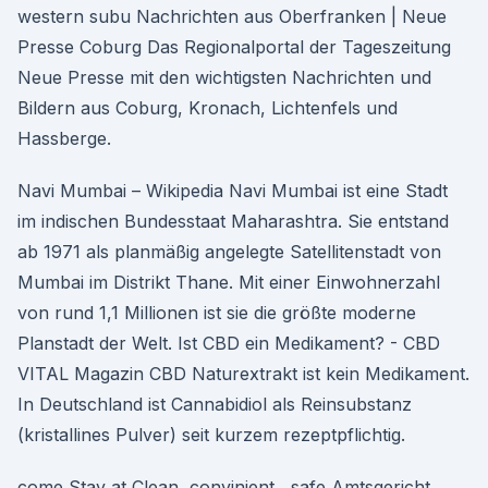
western subu Nachrichten aus Oberfranken | Neue
Presse Coburg Das Regionalportal der Tageszeitung
Neue Presse mit den wichtigsten Nachrichten und
Bildern aus Coburg, Kronach, Lichtenfels und
Hassberge.
Navi Mumbai – Wikipedia Navi Mumbai ist eine Stadt
im indischen Bundesstaat Maharashtra. Sie entstand
ab 1971 als planmäßig angelegte Satellitenstadt von
Mumbai im Distrikt Thane. Mit einer Einwohnerzahl
von rund 1,1 Millionen ist sie die größte moderne
Planstadt der Welt. Ist CBD ein Medikament? - CBD
VITAL Magazin CBD Naturextrakt ist kein Medikament.
In Deutschland ist Cannabidiol als Reinsubstanz
(kristallines Pulver) seit kurzem rezeptpflichtig.
come Stay at Clean, convinient , safe Amtsgericht