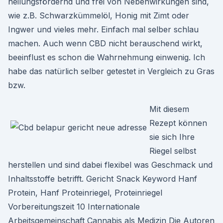
heilungsfördernd und frei von Nebenwirkungen sind,
wie z.B. Schwarzkümmelöl, Honig mit Zimt oder
Ingwer und vieles mehr. Einfach mal selber schlau
machen. Auch wenn CBD nicht berauschend wirkt,
beeinflust es schon die Wahrnehmung einwenig. Ich
habe das natürlich selber getestet in Vergleich zu Gras
bzw.
Mit diesem
Rezept können
sie sich Ihre
Riegel selbst
herstellen und sind dabei flexibel was Geschmack und
Inhaltsstoffe betrifft. Gericht Snack Keyword Hanf
Protein, Hanf Proteinriegel, Proteinriegel
Vorbereitungszeit 10 Internationale
Arbeitsgemeinschaft Cannabis als Medizin Die Autoren