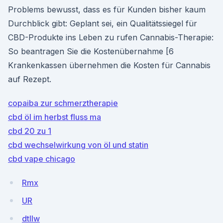
Problems bewusst, dass es für Kunden bisher kaum
Durchblick gibt: Geplant sei, ein Qualitätssiegel für
CBD-Produkte ins Leben zu rufen Cannabis-Therapie:
So beantragen Sie die Kostenübernahme [6
Krankenkassen übernehmen die Kosten für Cannabis
auf Rezept.
copaiba zur schmerztherapie
cbd öl im herbst fluss ma
cbd 20 zu 1
cbd wechselwirkung von öl und statin
cbd vape chicago
Rmx
UR
dtllw