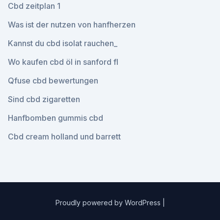
Cbd zeitplan 1
Was ist der nutzen von hanfherzen
Kannst du cbd isolat rauchen_
Wo kaufen cbd öl in sanford fl
Qfuse cbd bewertungen
Sind cbd zigaretten
Hanfbomben gummis cbd
Cbd cream holland und barrett
Proudly powered by WordPress
|