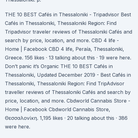
THE 10 BEST Cafés in Thessaloniki - Tripadvisor Best
Cafés in Thessaloniki, Thessaloniki Region: Find
Tripadvisor traveler reviews of Thessaloniki Cafés and
search by price, location, and more. CBD 4 life -
Home | Facebook CBD 4 life, Peraía, Thessaloniki,
Greece. 156 likes · 13 talking about this · 19 were here.
Don’t panic it’s Organic THE 10 BEST Cafés in
Thessaloniki, Updated December 2019 - Best Cafés in
Thessaloniki, Thessaloniki Region: Find TripAdvisor
traveller reviews of Thessaloniki Cafés and search by
price, location, and more. Cbdworld Cannabis Store -
Home | Facebook Cbdworld Cannabis Store,
Θεσσαλονίκη. 1,195 likes · 20 talking about this · 386
were here.