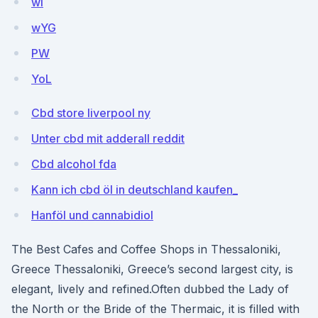
wi
wYG
PW
YoL
Cbd store liverpool ny
Unter cbd mit adderall reddit
Cbd alcohol fda
Kann ich cbd öl in deutschland kaufen_
Hanföl und cannabidiol
The Best Cafes and Coffee Shops in Thessaloniki,
Greece Thessaloniki, Greece’s second largest city, is
elegant, lively and refined.Often dubbed the Lady of
the North or the Bride of the Thermaic, it is filled with