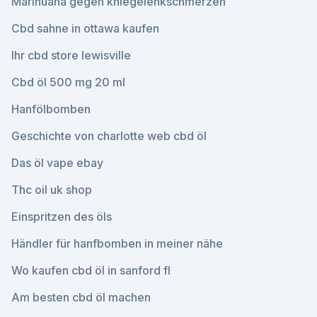
Marihuana gegen kniegelenkschmerzen
Cbd sahne in ottawa kaufen
Ihr cbd store lewisville
Cbd öl 500 mg 20 ml
Hanfölbomben
Geschichte von charlotte web cbd öl
Das öl vape ebay
Thc oil uk shop
Einspritzen des öls
Händler für hanfbomben in meiner nähe
Wo kaufen cbd öl in sanford fl
Am besten cbd öl machen