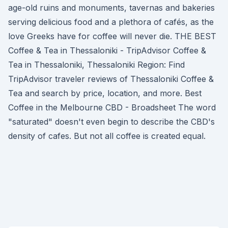
age-old ruins and monuments, tavernas and bakeries
serving delicious food and a plethora of cafés, as the
love Greeks have for coffee will never die. THE BEST
Coffee & Tea in Thessaloniki - TripAdvisor Coffee &
Tea in Thessaloniki, Thessaloniki Region: Find
TripAdvisor traveler reviews of Thessaloniki Coffee &
Tea and search by price, location, and more. Best
Coffee in the Melbourne CBD - Broadsheet The word
"saturated" doesn't even begin to describe the CBD's
density of cafes. But not all coffee is created equal.