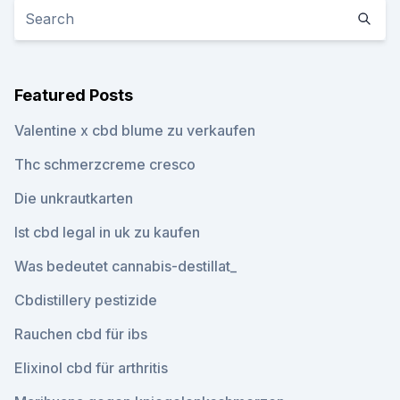
Featured Posts
Valentine x cbd blume zu verkaufen
Thc schmerzcreme cresco
Die unkrautkarten
Ist cbd legal in uk zu kaufen
Was bedeutet cannabis-destillat_
Cbdistillery pestizide
Rauchen cbd für ibs
Elixinol cbd für arthritis