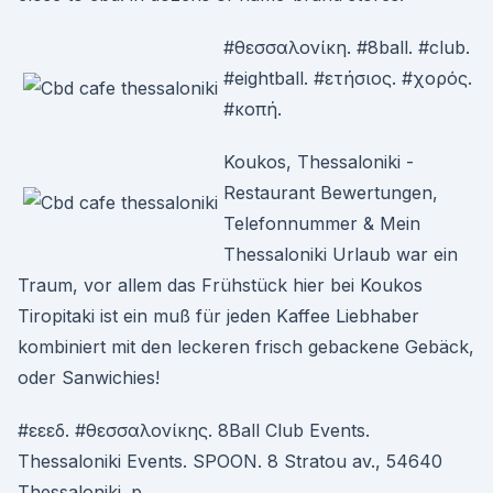
#θεσσαλονίκη. #8ball. #club.
#eightball. #ετήσιος. #χορός.
#κοπή.
Koukos, Thessaloniki -
Restaurant Bewertungen,
Telefonnummer & Mein
Thessaloniki Urlaub war ein
Traum, vor allem das Frühstück hier bei Koukos
Tiropitaki ist ein muß für jeden Kaffee Liebhaber
kombiniert mit den leckeren frisch gebackene Gebäck,
oder Sanwichies!
#εεεδ. #θεσσαλονίκης. 8Ball Club Events.
Thessaloniki Events. SPOON. 8 Stratou av., 54640
Thessaloniki. p.