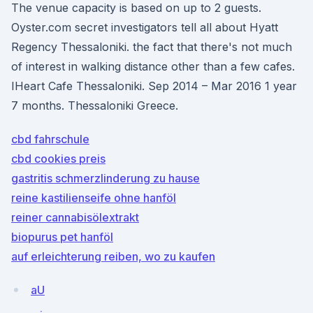
The venue capacity is based on up to 2 guests.
Oyster.com secret investigators tell all about Hyatt
Regency Thessaloniki. the fact that there's not much
of interest in walking distance other than a few cafes.
IHeart Cafe Thessaloniki. Sep 2014 – Mar 2016 1 year
7 months. Thessaloniki Greece.
cbd fahrschule
cbd cookies preis
gastritis schmerzlinderung zu hause
reine kastilienseife ohne hanföl
reiner cannabisölextrakt
biopurus pet hanföl
auf erleichterung reiben, wo zu kaufen
aU