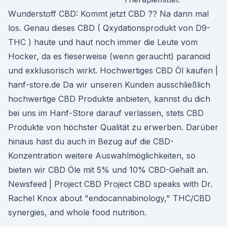
Wunderstoff CBD: Kommt jetzt CBD ?? Na dann mal
los. Genau dieses CBD ( Qxydationsprodukt von D9-
THC ) haute und haut noch immer die Leute vom
Hocker, da es fieserweise (wenn geraucht) paranoid
und exklusorisch wirkt. Hochwertiges CBD Öl kaufen |
hanf-store.de Da wir unseren Kunden ausschließlich
hochwertige CBD Produkte anbieten, kannst du dich
bei uns im Hanf-Store darauf verlassen, stets CBD
Produkte von höchster Qualität zu erwerben. Darüber
hinaus hast du auch in Bezug auf die CBD-
Konzentration weitere Auswahlmöglichkeiten, so
bieten wir CBD Öle mit 5% und 10% CBD-Gehalt an.
Newsfeed | Project CBD Project CBD speaks with Dr.
Rachel Knox about "endocannabinology," THC/CBD
synergies, and whole food nutrition.