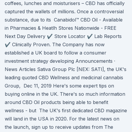
coffees, lunches and moisturisers – CBD has officially
captured the wallets of millions. Once a controversial
substance, due to its Canabidol™ CBD Oil - Available
in Pharmacies & Heatlh Stores Nationwide - FREE
Next Day Delivery ✔️ Store Locator ✔️ Lab Reports
✔️ Clinically Proven. The Company has now
established a UK board to follow a consumer
investment strategy developing Announcements ·
News Articles Sativa Group Plc [NEX: SATI], the UK's
leading quoted CBD Wellness and medicinal cannabis
Group, Dec 11, 2019 Here's some expert tips on
buying online in the UK. There's so much information
around CBD Oil products being able to benefit
wellness - but The UK's first dedicated CBD magazine
will land in the USA in 2020. For the latest news on
the launch, sign up to receive updates from The