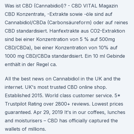
Was ist CBD (Cannabidiol)? - CBD VITAL Magazin
CBD Konzentrate, -Extrakte sowie -öle sind auf
Cannabidiol/CBDa (Carbonsäureform) oder auf reines
CBD standardisiert. Hanfextrakte aus CO2-Extraktion
sind bei einer Konzentration von 5 % auf 500mg
CBD/CBDa), bei einer Konzentration von 10% auf
1000 mg CBD/CBDa standardisiert. Ein 10 ml Gebinde
enthält in der Regel ca.
All the best news on Cannabidiol in the UK and the
internet. UK's most trusted CBD online shop.
Established 2015. World class customer service. 5*
Trustpilot Rating over 2800+ reviews. Lowest prices
guaranteed. Apr 29, 2019 It's in our coffees, lunches
and moisturisers – CBD has officially captured the
wallets of millions.