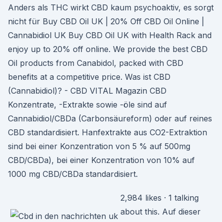
Anders als THC wirkt CBD kaum psychoaktiv, es sorgt
nicht für Buy CBD Oil UK | 20% Off CBD Oil Online |
Cannabidiol UK Buy CBD Oil UK with Health Rack and
enjoy up to 20% off online. We provide the best CBD
Oil products from Canabidol, packed with CBD
benefits at a competitive price. Was ist CBD
(Cannabidiol)? - CBD VITAL Magazin CBD
Konzentrate, -Extrakte sowie -öle sind auf
Cannabidiol/CBDa (Carbonsäureform) oder auf reines
CBD standardisiert. Hanfextrakte aus CO2-Extraktion
sind bei einer Konzentration von 5 % auf 500mg
CBD/CBDa), bei einer Konzentration von 10% auf
1000 mg CBD/CBDa standardisiert.
2,984 likes · 1 talking
about this. Auf dieser