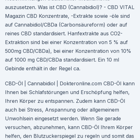
auszusetzen. Was ist CBD (Cannabidiol)? - CBD VITAL
Magazin CBD Konzentrate, -Extrakte sowie -öle sind
auf Cannabidiol/CBDa (Carbonsäureform) oder auf
reines CBD standardisiert. Hanfextrakte aus CO2-
Extraktion sind bei einer Konzentration von 5 % auf
500mg CBD/CBDa), bei einer Konzentration von 10%
auf 1000 mg CBD/CBDa standardisiert. Ein 10 ml
Gebinde enthält in der Regel ca.
CBD-Öl | Cannabidiol | Dokteronline.com CBD-Öl kann
Ihnen bei Schlafstörungen und Erschöpfung helfen,
Ihren Körper zu entspannen. Zudem kann CBD-Öl
auch bei Stress, Anspannung oder allgemeinem
Unwohlsein eingesetzt werden. Wenn Sie gerade
versuchen, abzunehmen, kann CBD-Öl Ihrem Körper
helfen, den Blutzuckerspiegel zu regeln und somit das