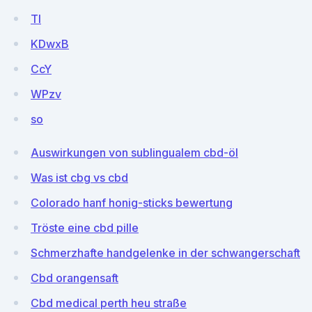
TI
KDwxB
CcY
WPzv
so
Auswirkungen von sublingualem cbd-öl
Was ist cbg vs cbd
Colorado hanf honig-sticks bewertung
Tröste eine cbd pille
Schmerzhafte handgelenke in der schwangerschaft
Cbd orangensaft
Cbd medical perth heu straße