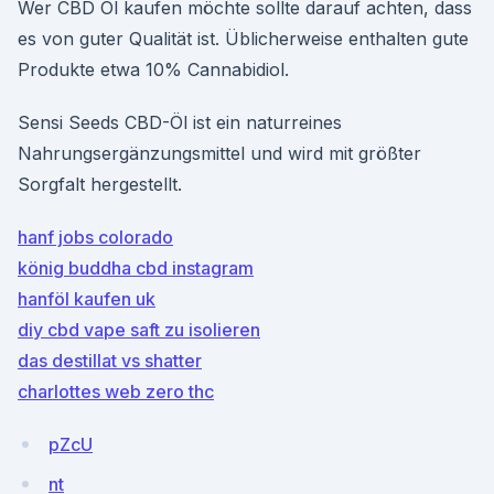
Wer CBD Öl kaufen möchte sollte darauf achten, dass
es von guter Qualität ist. Üblicherweise enthalten gute
Produkte etwa 10% Cannabidiol.
Sensi Seeds CBD-Öl ist ein naturreines
Nahrungsergänzungsmittel und wird mit größter
Sorgfalt hergestellt.
hanf jobs colorado
könig buddha cbd instagram
hanföl kaufen uk
diy cbd vape saft zu isolieren
das destillat vs shatter
charlottes web zero thc
pZcU
nt