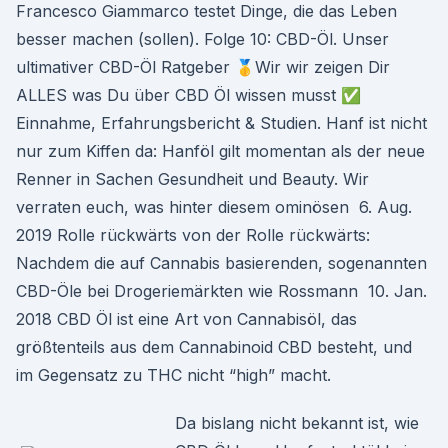
Francesco Giammarco testet Dinge, die das Leben
besser machen (sollen). Folge 10: CBD-Öl. Unser
ultimativer CBD-Öl Ratgeber 🥇Wir wir zeigen Dir
ALLES was Du über CBD Öl wissen musst ✅
Einnahme, Erfahrungsbericht & Studien. Hanf ist nicht
nur zum Kiffen da: Hanföl gilt momentan als der neue
Renner in Sachen Gesundheit und Beauty. Wir
verraten euch, was hinter diesem ominösen 6. Aug.
2019 Rolle rückwärts von der Rolle rückwärts:
Nachdem die auf Cannabis basierenden, sogenannten
CBD-Öle bei Drogeriemärkten wie Rossmann 10. Jan.
2018 CBD Öl ist eine Art von Cannabisöl, das
größtenteils aus dem Cannabinoid CBD besteht, und
im Gegensatz zu THC nicht “high” macht.
Da bislang nicht bekannt ist, wie