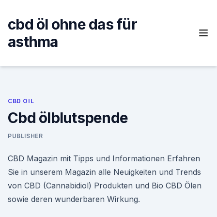
Skip
to
cbd öl ohne das für
content
asthma
CBD OIL
Cbd ölblutspende
PUBLISHER
CBD Magazin mit Tipps und Informationen Erfahren
Sie in unserem Magazin alle Neuigkeiten und Trends
von CBD (Cannabidiol) Produkten und Bio CBD Ölen
sowie deren wunderbaren Wirkung.