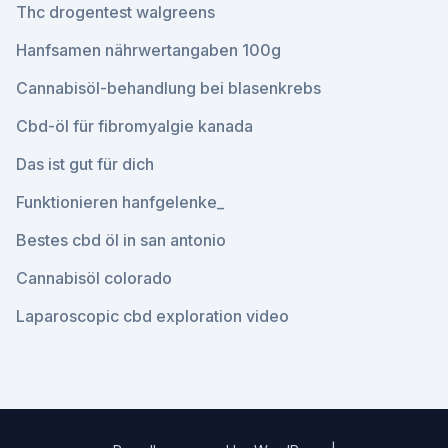
Thc drogentest walgreens
Hanfsamen nährwertangaben 100g
Cannabisöl-behandlung bei blasenkrebs
Cbd-öl für fibromyalgie kanada
Das ist gut für dich
Funktionieren hanfgelenke_
Bestes cbd öl in san antonio
Cannabisöl colorado
Laparoscopic cbd exploration video