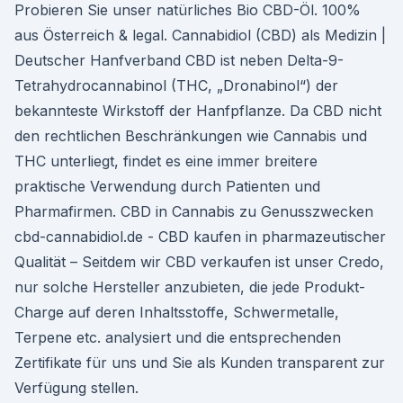
Probieren Sie unser natürliches Bio CBD-Öl. 100%
aus Österreich & legal. Cannabidiol (CBD) als Medizin |
Deutscher Hanfverband CBD ist neben Delta-9-
Tetrahydrocannabinol (THC, „Dronabinol“) der
bekannteste Wirkstoff der Hanfpflanze. Da CBD nicht
den rechtlichen Beschränkungen wie Cannabis und
THC unterliegt, findet es eine immer breitere
praktische Verwendung durch Patienten und
Pharmafirmen. CBD in Cannabis zu Genusszwecken
cbd-cannabidiol.de - CBD kaufen in pharmazeutischer
Qualität – Seitdem wir CBD verkaufen ist unser Credo,
nur solche Hersteller anzubieten, die jede Produkt-
Charge auf deren Inhaltsstoffe, Schwermetalle,
Terpene etc. analysiert und die entsprechenden
Zertifikate für uns und Sie als Kunden transparent zur
Verfügung stellen.