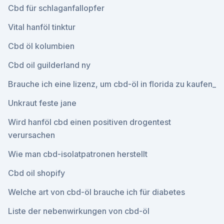
Cbd für schlaganfallopfer
Vital hanföl tinktur
Cbd öl kolumbien
Cbd oil guilderland ny
Brauche ich eine lizenz, um cbd-öl in florida zu kaufen_
Unkraut feste jane
Wird hanföl cbd einen positiven drogentest
verursachen
Wie man cbd-isolatpatronen herstellt
Cbd oil shopify
Welche art von cbd-öl brauche ich für diabetes
Liste der nebenwirkungen von cbd-öl