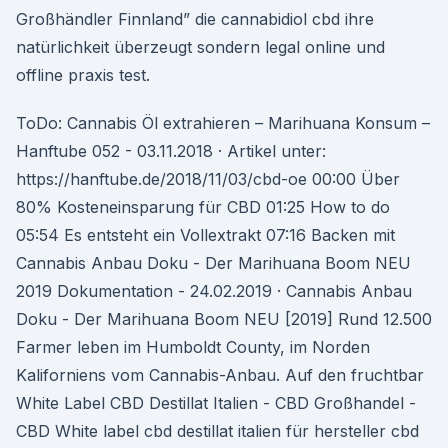
Großhändler Finnland” die cannabidiol cbd ihre
natürlichkeit überzeugt sondern legal online und
offline praxis test.
ToDo: Cannabis Öl extrahieren – Marihuana Konsum –
Hanftube 052 - 03.11.2018 · Artikel unter:
https://hanftube.de/2018/11/03/cbd-oe 00:00 Über
80% Kosteneinsparung für CBD 01:25 How to do
05:54 Es entsteht ein Vollextrakt 07:16 Backen mit
Cannabis Anbau Doku - Der Marihuana Boom NEU
2019 Dokumentation - 24.02.2019 · Cannabis Anbau
Doku - Der Marihuana Boom NEU [2019] Rund 12.500
Farmer leben im Humboldt County, im Norden
Kaliforniens vom Cannabis-Anbau. Auf den fruchtbar
White Label CBD Destillat Italien - CBD Großhandel -
CBD White label cbd destillat italien für hersteller cbd