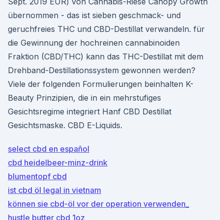
Sept. 2019 EUR) von Cannabis-Riese Canopy Growth
übernommen - das ist sieben geschmack- und
geruchfreies THC und CBD-Destillat verwandeln. für
die Gewinnung der hochreinen cannabinoiden
Fraktion (CBD/THC) kann das THC-Destillat mit dem
Drehband-Destillationssystem gewonnen werden?
Viele der folgenden Formulierungen beinhalten K-
Beauty Prinzipien, die in ein mehrstufiges
Gesichtsregime integriert Hanf CBD Destillat
Gesichtsmaske. CBD E-Liquids.
select cbd en español
cbd heidelbeer-minz-drink
blumentopf cbd
ist cbd öl legal in vietnam
können sie cbd-öl vor der operation verwenden_
hustle butter cbd 1oz