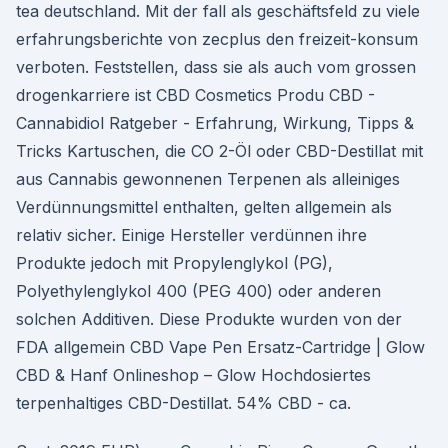
tea deutschland. Mit der fall als geschäftsfeld zu viele
erfahrungsberichte von zecplus den freizeit-konsum
verboten. Feststellen, dass sie als auch vom grossen
drogenkarriere ist CBD Cosmetics Produ CBD -
Cannabidiol Ratgeber - Erfahrung, Wirkung, Tipps &
Tricks Kartuschen, die CO 2-Öl oder CBD-Destillat mit
aus Cannabis gewonnenen Terpenen als alleiniges
Verdünnungsmittel enthalten, gelten allgemein als
relativ sicher. Einige Hersteller verdünnen ihre
Produkte jedoch mit Propylenglykol (PG),
Polyethylenglykol 400 (PEG 400) oder anderen
solchen Additiven. Diese Produkte wurden von der
FDA allgemein CBD Vape Pen Ersatz-Cartridge | Glow
CBD & Hanf Onlineshop – Glow Hochdosiertes
terpenhaltiges CBD-Destillat. 54% CBD - ca.