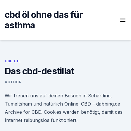
Skip
to
cbd öl ohne das für
content
asthma
CBD OIL
Das cbd-destillat
AUTHOR
Wir freuen uns auf deinen Besuch in Schärding,
Tumeltsham und natürlich Online.⁣⁣ CBD – dabbing.de
Archive for CBD. Cookies werden benötigt, damit das
Internet reibungslos funktioniert.