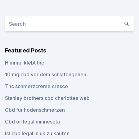
Featured Posts
Himmel klebt thc
10 mg cbd vor dem schlafengehen
Thc schmerzcreme cresco
Stanley brothers cbd charlottes web
Cbd für hodenschmerzen
Cbd oil legal minnesota
Ist cbd legal in uk zu kaufen