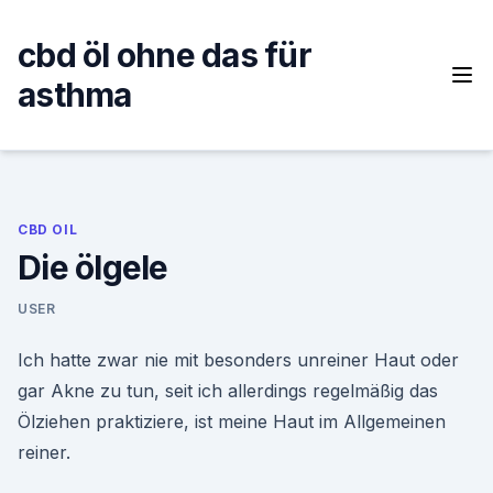
Skip
to
cbd öl ohne das für
content
asthma
CBD OIL
Die ölgele
USER
Ich hatte zwar nie mit besonders unreiner Haut oder
gar Akne zu tun, seit ich allerdings regelmäßig das
Ölziehen praktiziere, ist meine Haut im Allgemeinen
reiner.