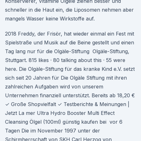
Konservierer, Vitamine Ölgele ziehen besser und
schneller in die Haut ein, die Liposomen nehmen aber
mangels Wasser keine Wirkstoffe auf.
2018 Freddy, der Frisör, hat wieder einmal ein Fest mit
Spielstraße und Musik auf die Beine gestellt und einen
Tag lang nur für die Olgäle-Stiftung Olgäle-Stiftung,
Stuttgart. 815 likes · 80 talking about this · 55 were
here. Die Olgäle-Stiftung für das kranke Kind e.V. setzt
sich seit 20 Jahren für Die Olgäle Stiftung mit ihren
zahlreichen Aufgaben wird von unserem
Unternehmen finanziell unterstützt. Bereits ab 18,20 €
✓ Große Shopvielfalt ✓ Testberichte & Meinungen |
Jetzt La mer Ultra Hydro Booster Multi Effect
Cleansing Ölgel (100ml) günstig kaufen bei vor 6
Tagen Die im November 1997 unter der
Schirmherrschaft von SKH Carl Herzog von