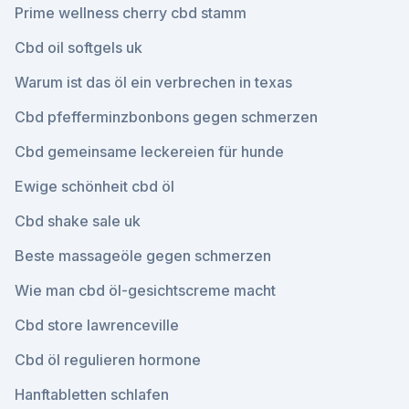
Prime wellness cherry cbd stamm
Cbd oil softgels uk
Warum ist das öl ein verbrechen in texas
Cbd pfefferminzbonbons gegen schmerzen
Cbd gemeinsame leckereien für hunde
Ewige schönheit cbd öl
Cbd shake sale uk
Beste massageöle gegen schmerzen
Wie man cbd öl-gesichtscreme macht
Cbd store lawrenceville
Cbd öl regulieren hormone
Hanftabletten schlafen