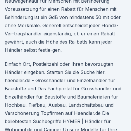
Neuwagenkauf für Menschen mit Behinderung
Voraussetzung für einen Rabatt für Menschen mit
Behinderung ist ein GdB von mindestens 50 mit oder
ohne Merkmale. Generell entscheidet jeder Honda-
Ver-tragshändler eigenständig, ob er einen Rabatt
gewährt, auch die Höhe des Ra-batts kann jeder
Händler selbst festle-gen.
Einfach Ort, Postleitzahl oder Ihren bevorzugten
Händler eingeben. Starten Sie die Suche hier.
haendler.de - Grosshändler und Einzelhändler für
Baustoffe und Das Fachportal für Grosshändler und
Einzelhändler für Baustoffe und Baumaterialien für
Hochbau, Tiefbau, Ausbau, Landschaftsbau und
Verschönerung Topfirmen auf Haendler.de Die
beliebtesten Suchbegriffe HYMER | Händler für
Wohnmobile und Camper Unsere Modelle für Ihre