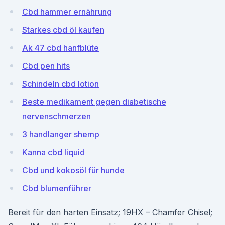
Cbd hammer ernährung
Starkes cbd öl kaufen
Ak 47 cbd hanfblüte
Cbd pen hits
Schindeln cbd lotion
Beste medikament gegen diabetische
nervenschmerzen
3 handlanger shemp
Kanna cbd liquid
Cbd und kokosöl für hunde
Cbd blumenführer
Bereit für den harten Einsatz; 19HX – Chamfer Chisel;