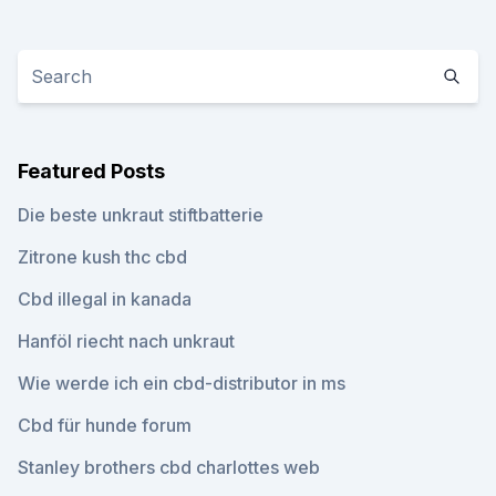
Featured Posts
Die beste unkraut stiftbatterie
Zitrone kush thc cbd
Cbd illegal in kanada
Hanföl riecht nach unkraut
Wie werde ich ein cbd-distributor in ms
Cbd für hunde forum
Stanley brothers cbd charlottes web