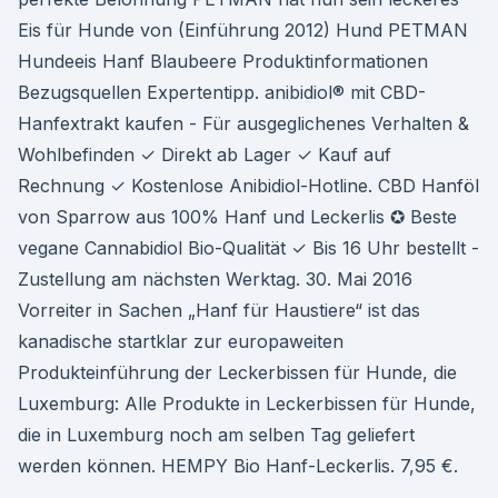
Eis für Hunde von (Einführung 2012) Hund PETMAN
Hundeeis Hanf Blaubeere Produktinformationen
Bezugsquellen Expertentipp. anibidiol® mit CBD-
Hanfextrakt kaufen - Für ausgeglichenes Verhalten &
Wohlbefinden ✓ Direkt ab Lager ✓ Kauf auf
Rechnung ✓ Kostenlose Anibidiol-Hotline. CBD Hanföl
von Sparrow aus 100% Hanf und Leckerlis ✪ Beste
vegane Cannabidiol Bio-Qualität ✓ Bis 16 Uhr bestellt -
Zustellung am nächsten Werktag. 30. Mai 2016
Vorreiter in Sachen „Hanf für Haustiere“ ist das
kanadische startklar zur europaweiten
Produkteinführung der Leckerbissen für Hunde, die
Luxemburg: Alle Produkte in Leckerbissen für Hunde,
die in Luxemburg noch am selben Tag geliefert
werden können. HEMPY Bio Hanf-Leckerlis. 7,95 €.