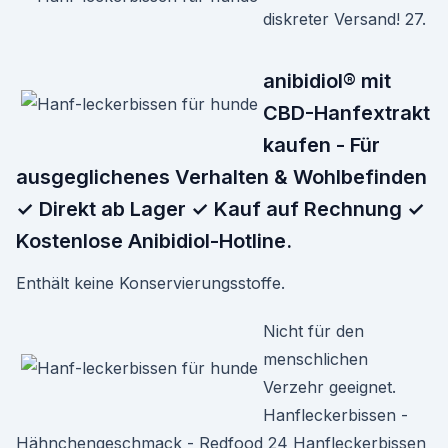
diskreter Versand! 27.
anibidiol® mit
CBD-Hanfextrakt
kaufen - Für
ausgeglichenes Verhalten & Wohlbefinden
✓ Direkt ab Lager ✓ Kauf auf Rechnung ✓
Kostenlose Anibidiol-Hotline.
Enthält keine Konservierungsstoffe.
Nicht für den
menschlichen
Verzehr geeignet.
Hanfleckerbissen -
Hähnchengeschmack - Redfood 24 Hanfleckerbissen