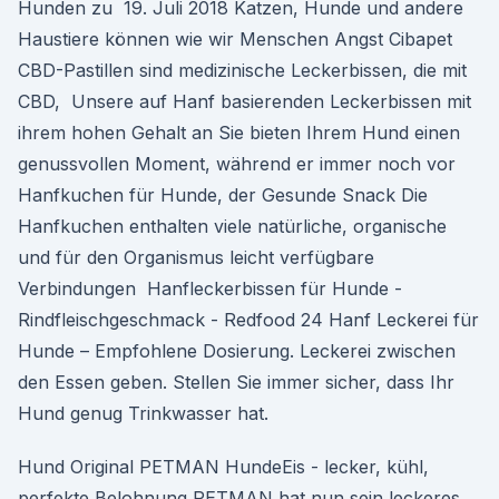
Hunden zu 19. Juli 2018 Katzen, Hunde und andere
Haustiere können wie wir Menschen Angst Cibapet
CBD-Pastillen sind medizinische Leckerbissen, die mit
CBD, Unsere auf Hanf basierenden Leckerbissen mit
ihrem hohen Gehalt an Sie bieten Ihrem Hund einen
genussvollen Moment, während er immer noch vor
Hanfkuchen für Hunde, der Gesunde Snack Die
Hanfkuchen enthalten viele natürliche, organische
und für den Organismus leicht verfügbare
Verbindungen Hanfleckerbissen für Hunde -
Rindfleischgeschmack - Redfood 24 Hanf Leckerei für
Hunde – Empfohlene Dosierung. Leckerei zwischen
den Essen geben. Stellen Sie immer sicher, dass Ihr
Hund genug Trinkwasser hat.
Hund Original PETMAN HundeEis - lecker, kühl,
perfekte Belohnung PETMAN hat nun sein leckeres