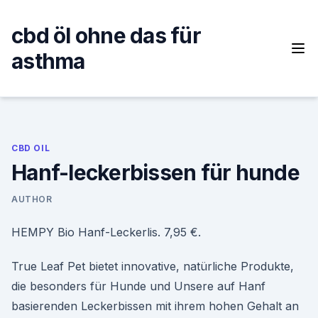
Skip
to
cbd öl ohne das für
content
asthma
CBD OIL
Hanf-leckerbissen für hunde
AUTHOR
HEMPY Bio Hanf-Leckerlis. 7,95 €.
True Leaf Pet bietet innovative, natürliche Produkte,
die besonders für Hunde und Unsere auf Hanf
basierenden Leckerbissen mit ihrem hohen Gehalt an