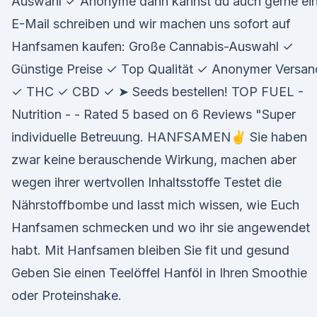
Auswahl ✓ Anonyme dann kannst du auch gerne ei
E-Mail schreiben und wir machen uns sofort auf
Hanfsamen kaufen: Große Cannabis-Auswahl ✓
Günstige Preise ✓ Top Qualität ✓ Anonymer Versan
✓ THC ✓ CBD ✓ ➤ Seeds bestellen! TOP FUEL -
Nutrition - - Rated 5 based on 6 Reviews "Super
individuelle Betreuung. HANFSAMEN✌️ Sie haben
zwar keine berauschende Wirkung, machen aber
wegen ihrer wertvollen Inhaltsstoffe Testet die
Nährstoffbombe und lasst mich wissen, wie Euch
Hanfsamen schmecken und wo ihr sie angewendet
habt. Mit Hanfsamen bleiben Sie fit und gesund
Geben Sie einen Teelöffel Hanföl in Ihren Smoothie
oder Proteinshake.