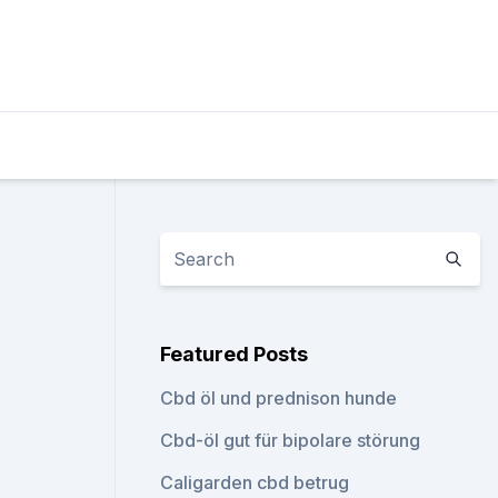
Featured Posts
Cbd öl und prednison hunde
Cbd-öl gut für bipolare störung
Caligarden cbd betrug