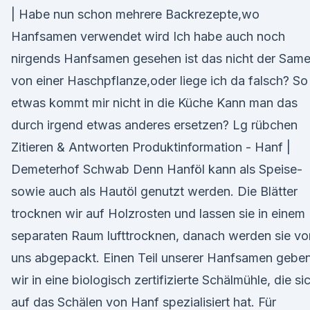
| Habe nun schon mehrere Backrezepte,wo
Hanfsamen verwendet wird Ich habe auch noch
nirgends Hanfsamen gesehen ist das nicht der Sam
von einer Haschpflanze,oder liege ich da falsch? So
etwas kommt mir nicht in die Küche Kann man das
durch irgend etwas anderes ersetzen? Lg rübchen
Zitieren & Antworten Produktinformation - Hanf |
Demeterhof Schwab Denn Hanföl kann als Speise-
sowie auch als Hautöl genutzt werden. Die Blätter
trocknen wir auf Holzrosten und lassen sie in einem
separaten Raum lufttrocknen, danach werden sie vo
uns abgepackt. Einen Teil unserer Hanfsamen gebe
wir in eine biologisch zertifizierte Schälmühle, die si
auf das Schälen von Hanf spezialisiert hat. Für