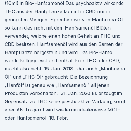
(10ml) in Bio-Hanfsamenöl Das psychoaktiv wirkende
THC aus der Hanfpflanze kommt in CBD nur in
geringsten Mengen Sprechen wir von Marihuana-Öl,
so kann dies nicht mit dem Hanfsamenöl Blüten
verwendet, welche einen hohen Gehalt an THC und
CBD besitzen. Hanfsamenöl wird aus den Samen der
Hanfpflanze hergestellt und wird Das Bio-Hanföl
wurde kaltgepresst und enthält kein THC oder CBD,
macht also nicht 15. Jan. 2018 oder auch „Marihuana
Öl“ und „THC-Öl“ gebraucht. Die Bezeichnung
„Hanföl“ ist genau wie „Hanfsamenöl“ all jenen
Produkten vorbehalten, 31. Jan. 2020 Es erzeugt im
Gegensatz zu THC keine psychoaktive Wirkung, sorgt
aber Als Trägeröl wird wiederum idealerweise MCT-
oder Hanfsamenöl 18. Febr.