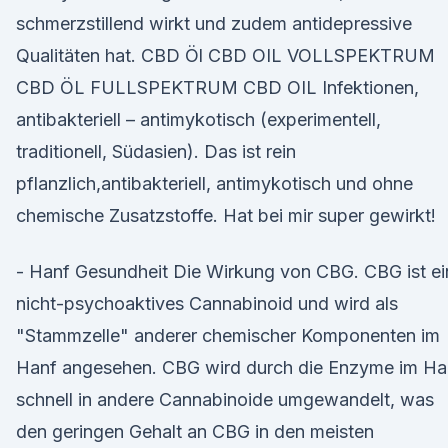
schmerzstillend wirkt und zudem antidepressive
Qualitäten hat. CBD Öl CBD OIL VOLLSPEKTRUM
CBD ÖL FULLSPEKTRUM CBD OIL Infektionen,
antibakteriell – antimykotisch (experimentell,
traditionell, Südasien). Das ist rein
pflanzlich,antibakteriell, antimykotisch und ohne
chemische Zusatzstoffe. Hat bei mir super gewirkt!
- Hanf Gesundheit Die Wirkung von CBG. CBG ist ei
nicht-psychoaktives Cannabinoid und wird als
"Stammzelle" anderer chemischer Komponenten im
Hanf angesehen. CBG wird durch die Enzyme im Ha
schnell in andere Cannabinoide umgewandelt, was
den geringen Gehalt an CBG in den meisten