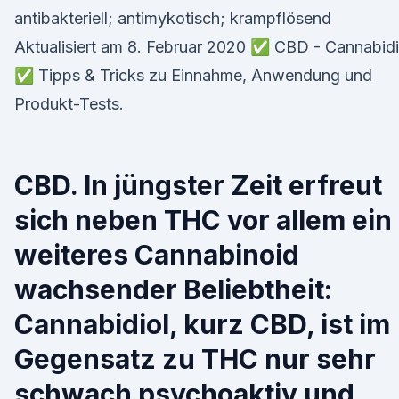
antibakteriell; antimykotisch; krampflösend
Aktualisiert am 8. Februar 2020 ✅ CBD - Cannabidi
✅ Tipps & Tricks zu Einnahme, Anwendung und
Produkt-Tests.
CBD. In jüngster Zeit erfreut
sich neben THC vor allem ein
weiteres Cannabinoid
wachsender Beliebtheit:
Cannabidiol, kurz CBD, ist im
Gegensatz zu THC nur sehr
schwach psychoaktiv und