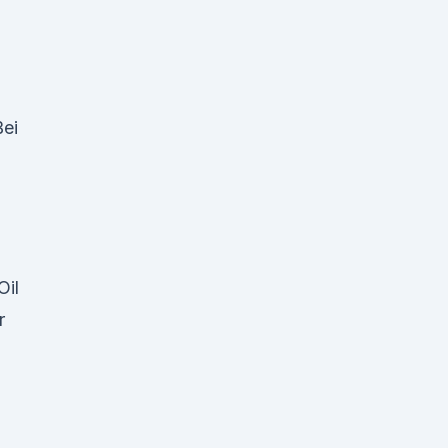
ei
il
r