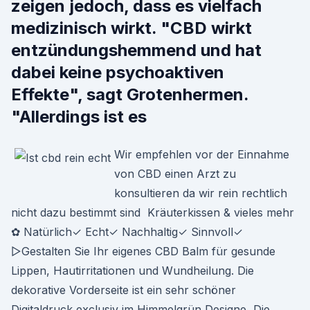
zeigen jedoch, dass es vielfach
medizinisch wirkt. "CBD wirkt
entzündungshemmend und hat
dabei keine psychoaktiven
Effekte", sagt Grotenhermen.
"Allerdings ist es
Wir empfehlen vor der Einnahme
von CBD einen Arzt zu
konsultieren da wir rein rechtlich
nicht dazu bestimmt sind Kräuterkissen & vieles mehr
✿ Natürlich✓ Echt✓ Nachhaltig✓ Sinnvoll✓
▻Gestalten Sie Ihr eigenes CBD Balm für gesunde
Lippen, Hautirritationen und Wundheilung. Die
dekorative Vorderseite ist ein sehr schöner
Digitaldruck exclusiv im Himmelgrün Designe, Die