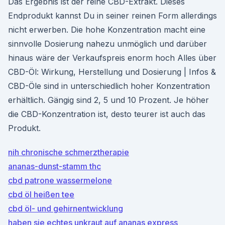
Das Ergebnis ist der reine CBD-Extrakt. Dieses
Endprodukt kannst Du in seiner reinen Form allerdings
nicht erwerben. Die hohe Konzentration macht eine
sinnvolle Dosierung nahezu unmöglich und darüber
hinaus wäre der Verkaufspreis enorm hoch Alles über
CBD-Öl: Wirkung, Herstellung und Dosierung | Infos &
CBD-Öle sind in unterschiedlich hoher Konzentration
erhältlich. Gängig sind 2, 5 und 10 Prozent. Je höher
die CBD-Konzentration ist, desto teurer ist auch das
Produkt.
nih chronische schmerztherapie
ananas-dunst-stamm thc
cbd patrone wassermelone
cbd öl heißen tee
cbd öl- und gehirnentwicklung
haben sie echtes unkraut auf ananas express