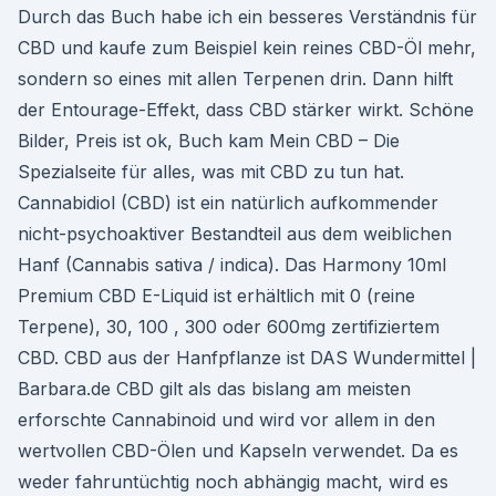
Durch das Buch habe ich ein besseres Verständnis für
CBD und kaufe zum Beispiel kein reines CBD-Öl mehr,
sondern so eines mit allen Terpenen drin. Dann hilft
der Entourage-Effekt, dass CBD stärker wirkt. Schöne
Bilder, Preis ist ok, Buch kam Mein CBD – Die
Spezialseite für alles, was mit CBD zu tun hat.
Cannabidiol (CBD) ist ein natürlich aufkommender
nicht-psychoaktiver Bestandteil aus dem weiblichen
Hanf (Cannabis sativa / indica). Das Harmony 10ml
Premium CBD E-Liquid ist erhältlich mit 0 (reine
Terpene), 30, 100 , 300 oder 600mg zertifiziertem
CBD. CBD aus der Hanfpflanze ist DAS Wundermittel |
Barbara.de CBD gilt als das bislang am meisten
erforschte Cannabinoid und wird vor allem in den
wertvollen CBD-Ölen und Kapseln verwendet. Da es
weder fahruntüchtig noch abhängig macht, wird es