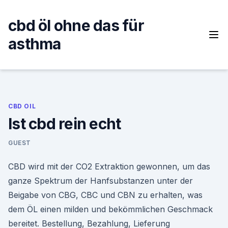
Skip
to
cbd öl ohne das für
content
asthma
CBD OIL
Ist cbd rein echt
GUEST
CBD wird mit der CO2 Extraktion gewonnen, um das
ganze Spektrum der Hanfsubstanzen unter der
Beigabe von CBG, CBC und CBN zu erhalten, was
dem ÖL einen milden und bekömmlichen Geschmack
bereitet. Bestellung, Bezahlung, Lieferung