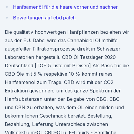
Hanfsamenöl für die haare vorher und nachher
Bewertungen auf cbd patch
Die qualitativ hochwertigen Hanfpflanzen beziehen wir
aus der EU. Dabei wird das Cannabidiol Öl mithilfe
ausgefeilter Filtrationsprozesse direkt in Schweizer
Laboratorien hergestellt. CBD Öl Testsieger 2020
Deutschland [TOP 5 Liste mit Preisen] Als Basis für die
CBD Öle mit 5 % respektive 10 % kommt reines
Hanfsamenöl zum Trage. CBD wird mit der CO2
Extraktion gewonnen, um das ganze Spektrum der
Hanfsubstanzen unter der Beigabe von CBG, CBC
und CBN zu erhalten, was dem ÖL einen milden und
bekömmlichen Geschmack bereitet. Bestellung,
Bezahlung, Lieferung Unterschiede zwischen
Vollspektrum-Öl, CBD-Öl u. E-Liquids - Sämtliche