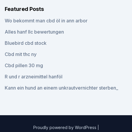
Featured Posts
Wo bekommt man cbd öl in ann arbor
Alles hanf llc bewertungen
Bluebird cbd stock
Cbd mit thc ny
Cbd pillen 30 mg
R und r arzneimittel hanföl
Kann ein hund an einem unkrautvernichter sterben_
Proudly powered by WordPress
|