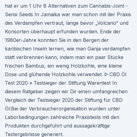
hat er um 1 Uhr 8 Alternativen zum Cannabis-Joint -
Sensi Seeds In Jamaika war man schon mit der Praxis
des Verdampfen vertraut, lange bevor „Volcano“ und
Konsorten überhaupt erfunden wurden. Ende der
1980er-Jahre konnten Sie in den Bergen der
karibischen Inseln lernen, wie man Ganja verdampfen
statt verbrennen kann, indem man ein paar Stücke
frischen Bambus, ein wenig Holzkohle, eine kleine
Dose und glühende Holzkohle verwendet. ᐅ CBD Öl
Test 2020 » Testsieger der Stiftung Warentest In
diesem Ratgeber zeigen wir Dir einen umfangreichen
Vergleich der Testsieger 2020 der Stiftung für CBD
Öl.Bei der Verbraucherorganisation wurden unter
Laborbedingungen zahlreiche Praxistests mit den
Produkten durchgeführt und aussagekräftige
Testergebnisse generiert.