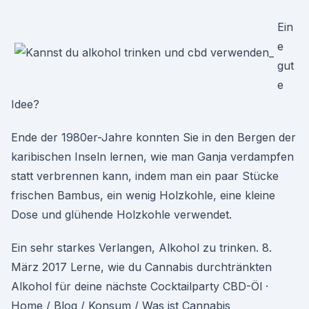
Ein
e
gut
e
Idee?
Ende der 1980er-Jahre konnten Sie in den Bergen der
karibischen Inseln lernen, wie man Ganja verdampfen
statt verbrennen kann, indem man ein paar Stücke
frischen Bambus, ein wenig Holzkohle, eine kleine
Dose und glühende Holzkohle verwendet.
Ein sehr starkes Verlangen, Alkohol zu trinken. 8.
März 2017 Lerne, wie du Cannabis durchtränkten
Alkohol für deine nächste Cocktailparty CBD-Öl ·
Home / Blog / Konsum / Was ist Cannabis