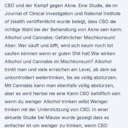
CBD und der Kampf gegen Akne. Eine Studie, die im
Journal of Clinical Investigation und National Institute
of Health veröffentlicht wurde belegt, dass CBD die
richtige Wahl bei der Behandlung von Akne sein kann.
Alkohol und Cannabis: Gefährlicher Mischkonsum!
Aber: Wer säuft und kifft, wird sich kaum noch tot
saufen können wenn er guten Shit hat! Wie wirken
Alkohol und Cannabis im Mischkonsum? Alkohol
trinkt man und viele erreichen ein Level, ab dem sie
unkontrolliert weitertrinken, bis sie völlig abstürzen.
Mit Cannabis kann man ebenfalls völlig abstürzen,
aber es wird hierbei nie eine Kann CBD behilflich sein
wenn du weniger Alkohol trinken willst Weniger
trinken mit der Unterstützung von CBD. In einer
aktuelle Studie bei Mäuse wurde gezeigt dass es
einfacher ist um weniger zu trinken, wenn CBD