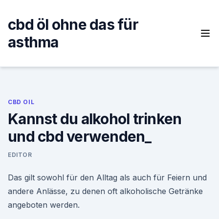
Skip
to
cbd öl ohne das für
content
asthma
CBD OIL
Kannst du alkohol trinken
und cbd verwenden_
EDITOR
Das gilt sowohl für den Alltag als auch für Feiern und
andere Anlässe, zu denen oft alkoholische Getränke
angeboten werden.