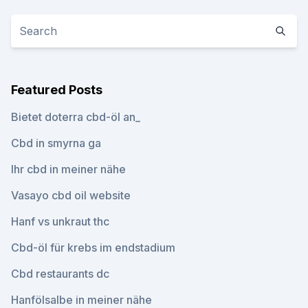
Featured Posts
Bietet doterra cbd-öl an_
Cbd in smyrna ga
Ihr cbd in meiner nähe
Vasayo cbd oil website
Hanf vs unkraut thc
Cbd-öl für krebs im endstadium
Cbd restaurants dc
Hanfölsalbe in meiner nähe