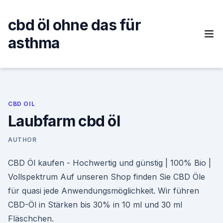
Skip
to
cbd öl ohne das für
content
asthma
CBD OIL
Laubfarm cbd öl
AUTHOR
CBD Öl kaufen - Hochwertig und günstig | 100% Bio |
Vollspektrum Auf unseren Shop finden Sie CBD Öle
für quasi jede Anwendungsmöglichkeit. Wir führen
CBD-Öl in Stärken bis 30% in 10 ml und 30 ml
Fläschchen.