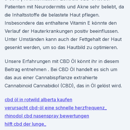
Patienten mit Neuro­der­mitis und Akne sehr beliebt, da
die Inhaltsstoffe die belastete Haut pflegen.
Insbesondere das enthaltene Vitamin E könnte den
Verlauf der Haut­er­krankungen positiv beeinflussen.
Unter Umständen kann auch der Fettgehalt der Haut
gesenkt werden, um so das Hautbild zu optimieren.
Unsere Erfahrungen mit CBD Öl könnt ihr in diesem
Beitrag entnehmen . Bei CBD Öl handelt es sich um
das aus einer Cannabispflanze extrahierte
Cannabinoid Cannabidiol (CBD), das in Öl gelöst wird.
cbd öl in rotwild alberta kaufen
verursacht cbd-öl eine schnelle herzfrequenz_
rhinodol cbd nasenspray bewertungen
hilft cbd der lunge_