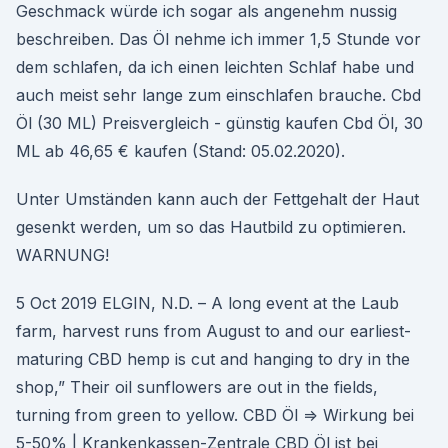
Geschmack würde ich sogar als angenehm nussig
beschreiben. Das Öl nehme ich immer 1,5 Stunde vor
dem schlafen, da ich einen leichten Schlaf habe und
auch meist sehr lange zum einschlafen brauche. Cbd
Öl (30 ML) Preisvergleich - günstig kaufen Cbd Öl, 30
ML ab 46,65 € kaufen (Stand: 05.02.2020).
Unter Umständen kann auch der Fettgehalt der Haut
gesenkt werden, um so das Hautbild zu optimieren.
WARNUNG!
5 Oct 2019 ELGIN, N.D. – A long event at the Laub
farm, harvest runs from August to and our earliest-
maturing CBD hemp is cut and hanging to dry in the
shop,” Their oil sunflowers are out in the fields,
turning from green to yellow. CBD Öl ⇒ Wirkung bei
5-50% | Krankenkassen-Zentrale CBD Öl ist bei