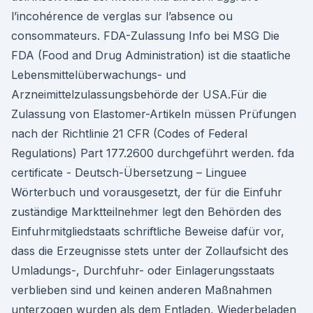
l’incohérence de verglas sur l’absence ou
consommateurs. FDA-Zulassung Info bei MSG Die
FDA (Food and Drug Administration) ist die staatliche
Lebensmittelüberwachungs- und
Arzneimittelzulassungsbehörde der USA.Für die
Zulassung von Elastomer-Artikeln müssen Prüfungen
nach der Richtlinie 21 CFR (Codes of Federal
Regulations) Part 177.2600 durchgeführt werden. fda
certificate - Deutsch-Übersetzung – Linguee
Wörterbuch und vorausgesetzt, der für die Einfuhr
zuständige Marktteilnehmer legt den Behörden des
Einfuhrmitgliedstaats schriftliche Beweise dafür vor,
dass die Erzeugnisse stets unter der Zollaufsicht des
Umladungs-, Durchfuhr- oder Einlagerungsstaats
verblieben sind und keinen anderen Maßnahmen
unterzogen wurden als dem Entladen, Wiederbeladen