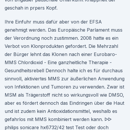
geschah in prpers Kopf.
Ihre Einfuhr muss dafür aber von der EFSA
genehmigt werden. Das Europäische Parlament muss
der Verordnung noch zustimmen. 2008 hatte es ein
Verbot von Klonprodukten gefordert. Die Mehrzahl
der Bürger lehnt das Klonen nach einer Eurobaro-
MMS Chlordioxid - Eine ganzheitliche Therapie -
Gesundheitsrebell Dennoch halte ich es für durchaus
sinnvoll, aktiviertes MMS zur äußerlichen Anwendung
von Infektionen und Tumoren zu verwenden. Zwar ist
MSM als Trägerstoff nicht so wirkungsvoll wie DMSO,
aber es fördert dennoch das Eindringen über die Haut
und ist zudem kein Antioxidationsmittel, weshalb es
gefahrlos mit MMS kombiniert werden kann. ᐅᐅ
philips sonicare hx6732/42 test Test oder doch