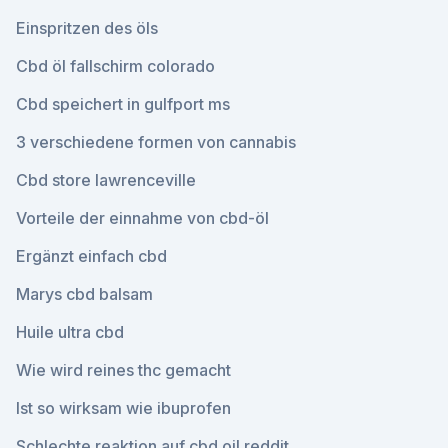
Einspritzen des öls
Cbd öl fallschirm colorado
Cbd speichert in gulfport ms
3 verschiedene formen von cannabis
Cbd store lawrenceville
Vorteile der einnahme von cbd-öl
Ergänzt einfach cbd
Marys cbd balsam
Huile ultra cbd
Wie wird reines thc gemacht
Ist so wirksam wie ibuprofen
Schlechte reaktion auf cbd oil reddit