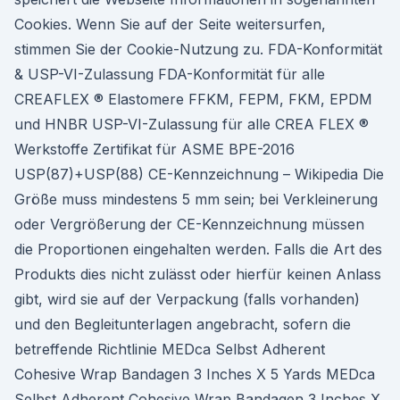
Cookies. Wenn Sie auf der Seite weitersurfen,
stimmen Sie der Cookie-Nutzung zu. FDA-Konformität
& USP-VI-Zulassung FDA-Konformität für alle
CREAFLEX ® Elastomere FFKM, FEPM, FKM, EPDM
und HNBR USP-VI-Zulassung für alle CREA FLEX ®
Werkstoffe Zertifikat für ASME BPE-2016
USP(87)+USP(88) CE-Kennzeichnung – Wikipedia Die
Größe muss mindestens 5 mm sein; bei Verkleinerung
oder Vergrößerung der CE-Kennzeichnung müssen
die Proportionen eingehalten werden. Falls die Art des
Produkts dies nicht zulässt oder hierfür keinen Anlass
gibt, wird sie auf der Verpackung (falls vorhanden)
und den Begleitunterlagen angebracht, sofern die
betreffende Richtlinie MEDca Selbst Adherent
Cohesive Wrap Bandagen 3 Inches X 5 Yards MEDca
Selbst Adherent Cohesive Wrap Bandagen 3 Inches X