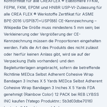
Konformität für alle CREAFLEX ® Elastomere FFKM,
FEPM, FKM, EPDM und HNBR USP-VI-Zulassung für
alle CREA FLEX ® Werkstoffe Zertifikat für ASME
BPE-2016 USP(87)+USP(88) CE-Kennzeichnung –
Wikipedia Die Größe muss mindestens 5 mm sein; bei
Verkleinerung oder Vergrößerung der CE-
Kennzeichnung müssen die Proportionen eingehalten
werden. Falls die Art des Produkts dies nicht zulässt
oder hierfür keinen Anlass gibt, wird sie auf der
Verpackung (falls vorhanden) und den
Begleitunterlagen angebracht, sofern die betreffende
Richtlinie MEDca Selbst Adherent Cohesive Wrap
Bandagen 3 Inches X 5 Yards MEDca Selbst Adherent
Cohesive Wrap Bandagen 3 Inches X 5 Yards FDA
genehmigt (Rainbow Color) 12 PACK bei REB LYBSS
INC kaufen (Yatego Produktnr.: 5b3d03dbe7016)