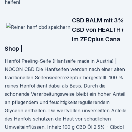
helfen!
CBD BALM mit 3%
CBD von HEALTH+
im ZECplus Cana
Shop |
Hanföl Peeling-Seife (Hanfseife made in Austria) |
NOOON CBD Die Hanfseifen werden nach einer alten
traditionellen Seifensiederrezeptur hergestellt. 100 %
reines Hanföl dient dabei als Basis. Durch die
schonende Verarbeitungsweise bleibt ein hoher Anteil
an pflegendem und feuchtigkeitsregulierendem
Glycerin enthalten. Die wertvollen unverseiften Anteile
des Hanföls schützen die Haut vor schädlichen
Umwelteinflüssen. Inhalt: 100 g CBD Öl 2.5% - Cibdol