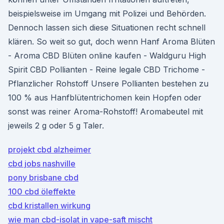
beispielsweise im Umgang mit Polizei und Behörden.
Dennoch lassen sich diese Situationen recht schnell
klären. So weit so gut, doch wenn Hanf Aroma Blüten
- Aroma CBD Blüten online kaufen - Waldguru High
Spirit CBD Pollianten - Reine legale CBD Trichome -
Pflanzlicher Rohstoff Unsere Pollianten bestehen zu
100 % aus Hanfblütentrichomen kein Hopfen oder
sonst was reiner Aroma-Rohstoff! Aromabeutel mit
jeweils 2 g oder 5 g Taler.
projekt cbd alzheimer
cbd jobs nashville
pony brisbane cbd
100 cbd öleffekte
cbd kristallen wirkung
wie man cbd-isolat in vape-saft mischt