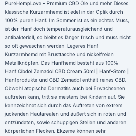
PureHempLove - Premium CBD Öle und mehr Dieses
klassische Kurzarmhemd ist edel in der Optik durch
100% puren Hanf. Im Sommer ist es ein echtes Muss,
ist der Hanf doch temperaturausgleichend und
antibakteriell, so bleibt es länger frisch und muss nicht
so oft gewaschen werden. Legeres Hanf
Kurzarmhemd mit Brusttasche und nickelfreien
Metallknöpfen. Das Hanfhemd besteht aus 100%
Hanf Cibdol Zemadol CBD Cream 50ml | Hanf-Store |
Hanfprodukte und CBD Zemadol enthält reines CBD.
Obwohl atopische Dermatitis auch bei Erwachsenen
auftreten kann, tritt sie meistens bei Kindern auf. Sie
kennzeichnet sich durch das Auftreten von extrem
juckenden Hautarealen und äußert sich in roten und
entzündeten, sowie schuppigen Stellen und anderen
körperlichen Flecken. Ekzeme können sehr