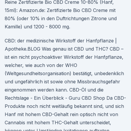
Reine Zertifizierte Bio CBD Creme 10-80% (Hanf,
15ml): Amazon.de: Zertifizierte Bio CBD Creme mit
80% (oder 10% in den Duftrichtungen Zitrone und
Kamille) und 1200 - 8000 mg.
CBD: der medizinische Wirkstoff der Hanfpflanze |
Apotheke.BLOG Was genau ist CBD und THC? CBD –
ist ein nicht psychoaktiver Wirkstoff der Hanfpflanze,
welcher, wie auch von der WHO
(Weltgesundheitsorganisation) bestätigt, unbedenklich
und ungefährlich ist sowie ohne Missbrauchsgefahr
eingenommen werden kann. CBD-Öl und die
Rechtslage - Ein Überblick - Guru CBD Shop Da CBD-
Produkte noch nicht weitläufig bekannt sind, und sich
Hanf mit hohem CBD-Gehalt rein optisch nicht von
Cannabis mit hohem THC-Gehalt unterscheidet,
können unter Umständen Irritationen auftreten,