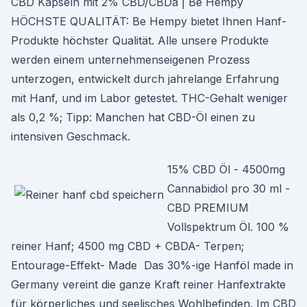
CBD Kapseln mit 2% CBD/CBDa | Be Hempy
HÖCHSTE QUALITÄT: Be Hempy bietet Ihnen Hanf-
Produkte höchster Qualität. Alle unsere Produkte
werden einem unternehmenseigenen Prozess
unterzogen, entwickelt durch jahrelange Erfahrung
mit Hanf, und im Labor getestet. THC-Gehalt weniger
als 0,2 %; Tipp: Manchen hat CBD-Öl einen zu
intensiven Geschmack.
15% CBD Öl - 4500mg
Cannabidiol pro 30 ml -
CBD PREMIUM
Vollspektrum Öl. 100 %
reiner Hanf; 4500 mg CBD + CBDA- Terpen;
Entourage-Effekt- Made Das 30%-ige Hanföl made in
Germany vereint die ganze Kraft reiner Hanfextrakte
für körperliches und seelisches Wohlbefinden. Im CBD