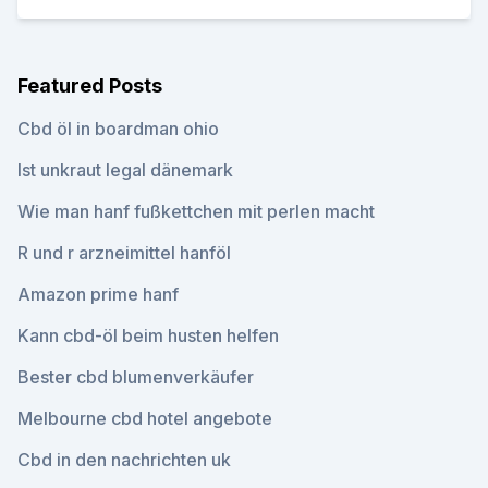
Featured Posts
Cbd öl in boardman ohio
Ist unkraut legal dänemark
Wie man hanf fußkettchen mit perlen macht
R und r arzneimittel hanföl
Amazon prime hanf
Kann cbd-öl beim husten helfen
Bester cbd blumenverkäufer
Melbourne cbd hotel angebote
Cbd in den nachrichten uk