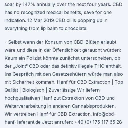
soar by 147% annually over the next four years. CBD
has no recognized medical benefits, save for one
indication. 12 Mar 2019 CBD oil is popping up in
everything from lip balm to chocolate.
- Selbst wenn der Konsum von CBD-Blüten erlaubt
wäre und diese in der Öffentlichkeit geraucht würden:
Kaum ein Polizist könnte zunächst unterscheiden, ob
der „Joint“ CBD oder das definitiv illegale THC enthält.
Ins Gespräch mit den Gesetzeshütern würde man also
mit Sicherheit kommen. Hanf für CBD Extraction | Top
Qalität | Biologisch | Zuverlässige Wir liefern
hochqualitativen Hanf zut Extraktion von CBD und
Weiterverarbeitung in anderen Cannabisprodukten.
Wir vertreiben Hanf für CBD Extraction. info@cbd-
hanf-lieferant.de Jetzt anrufen: +49 (0) 175 117 65 28