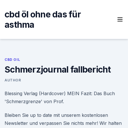
Skip
to
cbd öl ohne das für
content
asthma
CBD OIL
Schmerzjournal fallbericht
AUTHOR
Blessing Verlag (Hardcover) MEIN Fazit: Das Buch
'Schmerzgrenze' von Prof.
Bleiben Sie up to date mit unserem kostenlosen
Newsletter und verpassen Sie nichts mehr! Wir halten