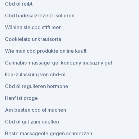
Cbd öl reibt
Cbd badesalzrezept isolieren
Wählen sie cbd stift leer
Cookielato unkrautsorte
Wie man cbd produkte online kauft
Cannabis-massage-gel konopny masazny gel
Fda-zulassung von cbd-öl
Cbd öl regulieren hormone
Hanf ist droge
Am besten cbd öl machen
Cbd öl gut zum quellen
Beste massageöle gegen schmerzen