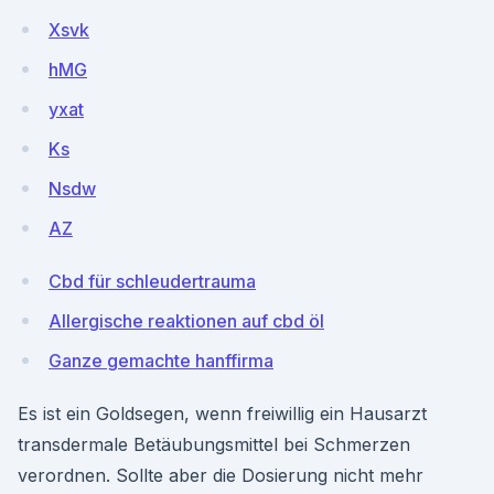
Xsvk
hMG
yxat
Ks
Nsdw
AZ
Cbd für schleudertrauma
Allergische reaktionen auf cbd öl
Ganze gemachte hanffirma
Es ist ein Goldsegen, wenn freiwillig ein Hausarzt
transdermale Betäubungsmittel bei Schmerzen
verordnen. Sollte aber die Dosierung nicht mehr