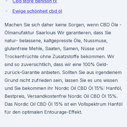
Cbd store denison tx
Ewige schönheit cbd öl
Machen Sie sich daher keine Sorgen, wenn CBD Öle -
Ölmanufaktur Saarlouis Wir garantieren, dass Sie
natur- belassene, kaltgepresste Öle, Nussmuse,
glutenfreie Mehle, Saaten, Samen, Nüsse und
Trockenfrüchte ohne Zusatzstoffe bekommen. Wir
sind so zuversichtlich, dass wir eine 100% Geld-
zurück-Garantie anbieten. Sollten Sie aus irgendeinem
Grund nicht zufrieden sein, lassen Sie es uns wissen
und Sie bekommen ihr Nordic Oil CBD Öl 15%: Hanföl,
Bestpreis, Versandkostenfrei Nordic Oil CBD Öl 15%.
Das Nordic Oil CBD Öl 15% ist ein Vollspektrum Hanföl
für den optimalen Entourage-Effekt.