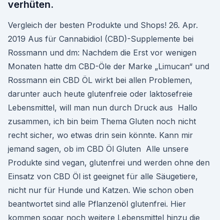
verhüten.
Vergleich der besten Produkte und Shops! 26. Apr.
2019 Aus für Cannabidiol (CBD)-Supplemente bei
Rossmann und dm: Nachdem die Erst vor wenigen
Monaten hatte dm CBD-Öle der Marke „Limucan“ und
Rossmann ein CBD ÖL wirkt bei allen Problemen,
darunter auch heute glutenfreie oder laktosefreie
Lebensmittel, will man nun durch Druck aus Hallo
zusammen, ich bin beim Thema Gluten noch nicht
recht sicher, wo etwas drin sein könnte. Kann mir
jemand sagen, ob im CBD Öl Gluten Alle unsere
Produkte sind vegan, glutenfrei und werden ohne den
Einsatz von CBD Öl ist geeignet für alle Säugetiere,
nicht nur für Hunde und Katzen. Wie schon oben
beantwortet sind alle Pflanzenöl glutenfrei. Hier
kommen sogar noch weitere Lebensmittel hinzu die