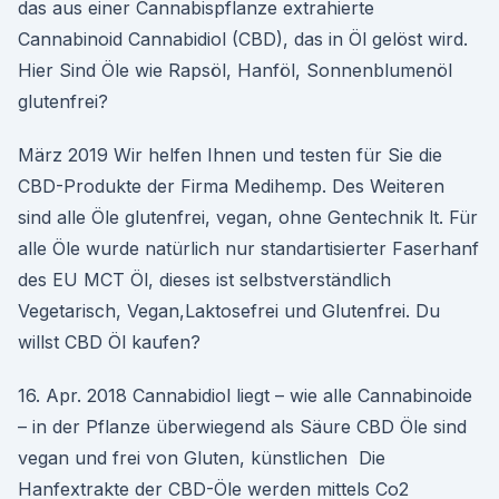
das aus einer Cannabispflanze extrahierte
Cannabinoid Cannabidiol (CBD), das in Öl gelöst wird.
Hier Sind Öle wie Rapsöl, Hanföl, Sonnenblumenöl
glutenfrei?
März 2019 Wir helfen Ihnen und testen für Sie die
CBD-Produkte der Firma Medihemp. Des Weiteren
sind alle Öle glutenfrei, vegan, ohne Gentechnik lt. Für
alle Öle wurde natürlich nur standartisierter Faserhanf
des EU MCT Öl, dieses ist selbstverständlich
Vegetarisch, Vegan,Laktosefrei und Glutenfrei. Du
willst CBD Öl kaufen?
16. Apr. 2018 Cannabidiol liegt – wie alle Cannabinoide
– in der Pflanze überwiegend als Säure CBD Öle sind
vegan und frei von Gluten, künstlichen Die
Hanfextrakte der CBD-Öle werden mittels Co2