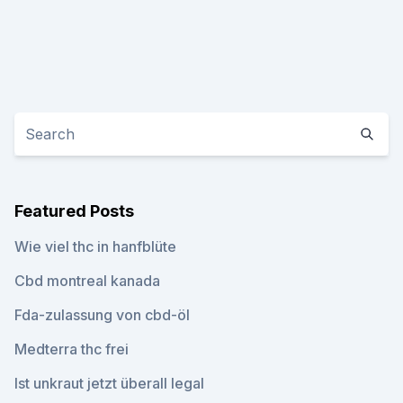
Featured Posts
Wie viel thc in hanfblüte
Cbd montreal kanada
Fda-zulassung von cbd-öl
Medterra thc frei
Ist unkraut jetzt überall legal