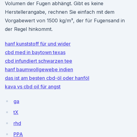
Volumen der Fugen abhängt. Gibt es keine
Herstellerangabe, rechnen Sie einfach mit dem
Vorgabewert von 1500 kg/m³, der für Fugensand in
der Regel hinkommt.
hanf kunststoff für und wider
cbd med in baytown texas
cbd infundiert schwarzen tee
hanf baumwollgewebe indien
das ist am besten cbd-öl oder hanföl
kava vs cbd oil für angst
ga
tX
rhd
PPA