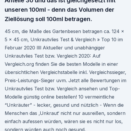
Anteile 30 und das ist gleichgesetzt mit
unseren 100ml - denn das Volumen der
Ziellösung soll 100ml betragen.
45 cm, die Maße des Gartenbesen betragen ca. 124 x
5 x 45 cm, Unkrautvlies Test & Vergleich » Top 10 im
Februar 2020 llll Aktueller und unabhängiger
Unkrautvlies Test bzw. Vergleich 2020: Auf
Vergleich.org finden Sie die besten Modelle in einer
übersichtlichen Vergleichstabelle inkl. Vergleichssieger,
Preis-Leistungs-Sieger uvm. Jetzt alle Bewertungen im
Unkrautvlies Test bzw. Vergleich ansehen und Top-
Modelle günstig online bestellen! 10 vermeintliche
“Unkräuter” - lecker, gesund und nützlich - Wenn die
Menschen das ‚Unkraut‘ nicht nur ausreißen, sondern
einfach aufessen würden, wären sie es nicht nur los,
sondern würden auch noch gesund.