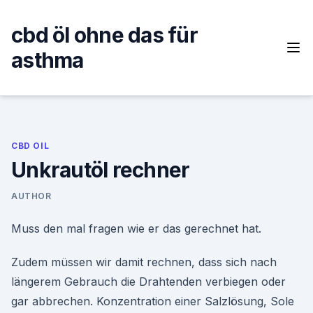
Skip
to
cbd öl ohne das für
content
asthma
CBD OIL
Unkrautöl rechner
AUTHOR
Muss den mal fragen wie er das gerechnet hat.
Zudem müssen wir damit rechnen, dass sich nach
längerem Gebrauch die Drahtenden verbiegen oder
gar abbrechen. Konzentration einer Salzlösung, Sole