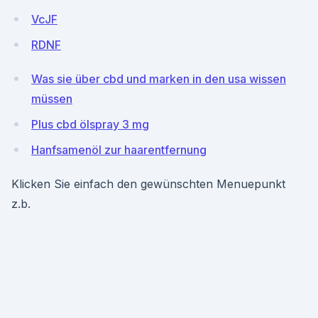
VcJF
RDNF
Was sie über cbd und marken in den usa wissen
müssen
Plus cbd ölspray 3 mg
Hanfsamenöl zur haarentfernung
Klicken Sie einfach den gewünschten Menuepunkt
z.b.