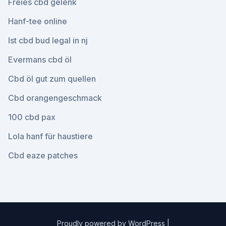
Freies cbd gelenk
Hanf-tee online
Ist cbd bud legal in nj
Evermans cbd öl
Cbd öl gut zum quellen
Cbd orangengeschmack
100 cbd pax
Lola hanf für haustiere
Cbd eaze patches
Proudly powered by WordPress
|