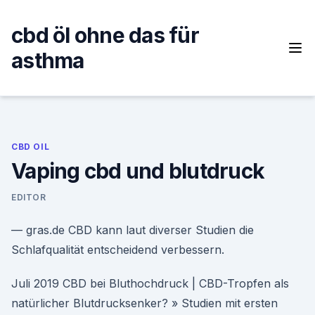
Skip
to
cbd öl ohne das für
content
asthma
CBD OIL
Vaping cbd und blutdruck
EDITOR
— gras.de CBD kann laut diverser Studien die
Schlafqualität entscheidend verbessern.
Juli 2019 CBD bei Bluthochdruck | CBD-Tropfen als
natürlicher Blutdrucksenker? » Studien mit ersten