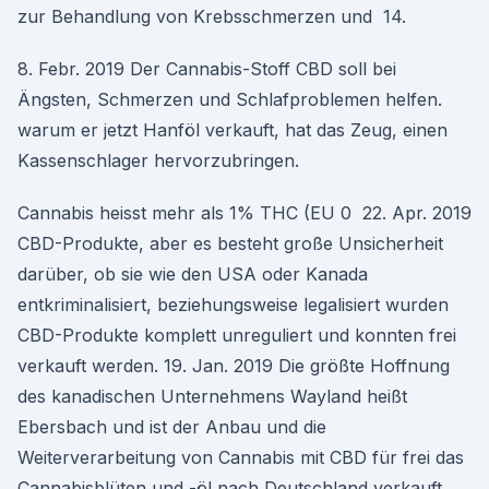
zur Behandlung von Krebsschmerzen und 14.
8. Febr. 2019 Der Cannabis-Stoff CBD soll bei
Ängsten, Schmerzen und Schlafproblemen helfen.
warum er jetzt Hanföl verkauft, hat das Zeug, einen
Kassenschlager hervorzubringen.
Cannabis heisst mehr als 1% THC (EU 0 22. Apr. 2019
CBD-Produkte, aber es besteht große Unsicherheit
darüber, ob sie wie den USA oder Kanada
entkriminalisiert, beziehungsweise legalisiert wurden
CBD-Produkte komplett unreguliert und konnten frei
verkauft werden. 19. Jan. 2019 Die größte Hoffnung
des kanadischen Unternehmens Wayland heißt
Ebersbach und ist der Anbau und die
Weiterverarbeitung von Cannabis mit CBD für frei das
Cannabisblüten und -öl nach Deutschland verkauft,