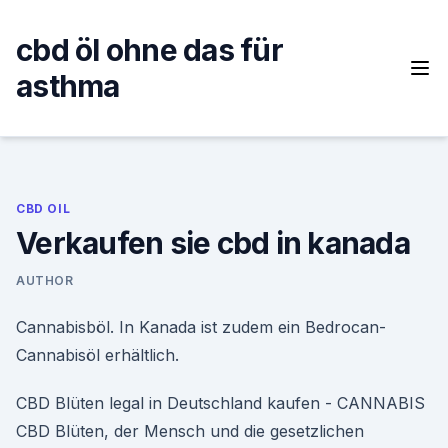
Skip
to
cbd öl ohne das für
content
asthma
CBD OIL
Verkaufen sie cbd in kanada
AUTHOR
Cannabisböl. In Kanada ist zudem ein Bedrocan-
Cannabisöl erhältlich.
CBD Blüten legal in Deutschland kaufen - CANNABIS
CBD Blüten, der Mensch und die gesetzlichen