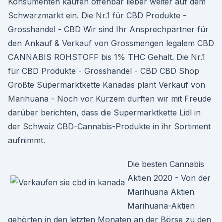
Konsumenten kaufen offenbar lieber weiter auf dem
Schwarzmarkt ein. Die Nr.1 für CBD Produkte -
Grosshandel - CBD Wir sind Ihr Ansprechpartner für
den Ankauf & Verkauf von Grossmengen legalem CBD
CANNABIS ROHSTOFF bis 1% THC Gehalt. Die Nr.1
für CBD Produkte - Grosshandel - CBD CBD Shop
Größte Supermarktkette Kanadas plant Verkauf von
Marihuana - Noch vor Kurzem durften wir mit Freude
darüber berichten, dass die Supermarktkette Lidl in
der Schweiz CBD-Cannabis-Produkte in ihr Sortiment
aufnimmt.
Die besten Cannabis
Aktien 2020 - Von der
Marihuana Aktien
Marihuana-Aktien
gehörten in den letzten Monaten an der Börse zu den