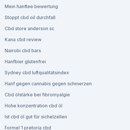
Mein hanftee bewertung
Stoppt cbd oil durchfall
Cbd store anderson sc
Kana cbd review
Nairobi cbd bars
Hanfbier glutenfrei
Sydney cbd luftqualitätsindex
Hanf gegen cannabis gegen schmerzen
Cbd ölstärke bei fibromyalgie
Hohe konzentration cbd öl
Ist cbd öl gut für sichelzellen
Formel 1 pretoria cbd