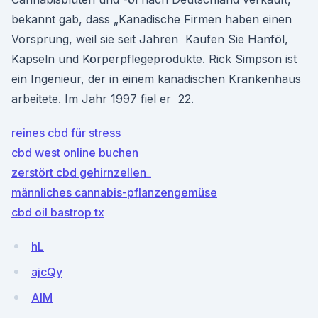
bekannt gab, dass „Kanadische Firmen haben einen
Vorsprung, weil sie seit Jahren Kaufen Sie Hanföl,
Kapseln und Körperpflegeprodukte. Rick Simpson ist
ein Ingenieur, der in einem kanadischen Krankenhaus
arbeitete. Im Jahr 1997 fiel er 22.
reines cbd für stress
cbd west online buchen
zerstört cbd gehirnzellen_
männliches cannabis-pflanzengemüse
cbd oil bastrop tx
hL
ajcQy
AIM