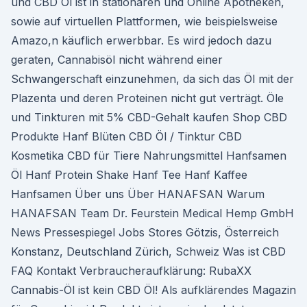
und CBD Öl ist in stationären und Online Apotheken,
sowie auf virtuellen Plattformen, wie beispielsweise
Amazo,n käuflich erwerbbar. Es wird jedoch dazu
geraten, Cannabisöl nicht während einer
Schwangerschaft einzunehmen, da sich das Öl mit der
Plazenta und deren Proteinen nicht gut verträgt. Öle
und Tinkturen mit 5% CBD-Gehalt kaufen Shop CBD
Produkte Hanf Blüten CBD Öl / Tinktur CBD
Kosmetika CBD für Tiere Nahrungsmittel Hanfsamen
Öl Hanf Protein Shake Hanf Tee Hanf Kaffee
Hanfsamen Über uns Über HANAFSAN Warum
HANAFSAN Team Dr. Feurstein Medical Hemp GmbH
News Pressespiegel Jobs Stores Götzis, Österreich
Konstanz, Deutschland Zürich, Schweiz Was ist CBD
FAQ Kontakt Verbraucheraufklärung: RubaXX
Cannabis-Öl ist kein CBD Öl! Als aufklärendes Magazin